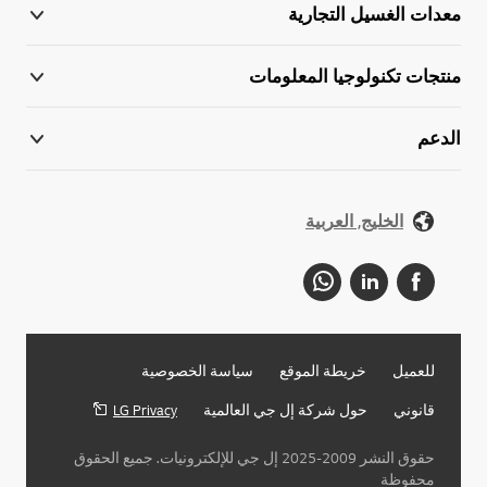
معدات الغسيل التجارية
منتجات تكنولوجيا المعلومات
الدعم
الخليج, العربية
للعميل
خريطة الموقع
سياسة الخصوصية
قانوني
حول شركة إل جي العالمية
LG Privacy
حقوق النشر 2009-2025 إل جي للإلكترونيات. جميع الحقوق
محفوظة