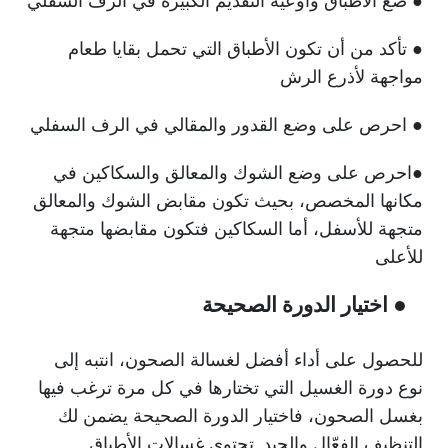
● ضع الأطباق وأوعية التقديم الكبيرة في الرف السفلي
● تأكد من أن تكون الأطباق التي تحمل بقايا طعام
مواجهة لأذرع الرش
● احرص على وضع القدور والمقالي في الرف السفلي
●احرص على وضع الشوك والمعالق والسكاكين في
مكانها المخصص، بحيث تكون مقابض الشوك والمعالق
متجهة للأسفل، أما السكاكين فتكون مقابضها متجهة
للأعلى
● اختيار الدورة الصحيحة
للحصول على أداء أفضل لغسالة الصحون، انتبه إلى
نوع دورة الغسيل التي تختارها في كل مرة ترغب فيها
بغسل الصحون، فاختيار الدورة الصحيحة يضمن لك
التنظيف الفعّال والجيد. تحتوي غسالات الأطباق