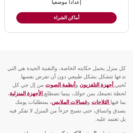
إعدادا موضعيا
أماكن الشراء
كل منزل يحمل حكايته الخاصة، والتقنية الجيدة هي التي
تدعها تتشكل بشكل طبيعي دون أن تفرض نفسها.
تُحيي
و
من إل جي كل
أجهزة التلفزيون
أنظمة الصوت
لحظة تجمعك بمن حولك، بينما تضطلع
،
الأجهزة المنزلية
بما فيها
و
بمتطلبات يومك
الثلاجات
غسالات الملابس
،
بصدق واتساق، حتى تصبح جزءاً من المنزل لا تفكر فيه
بل تعتمد عليه.