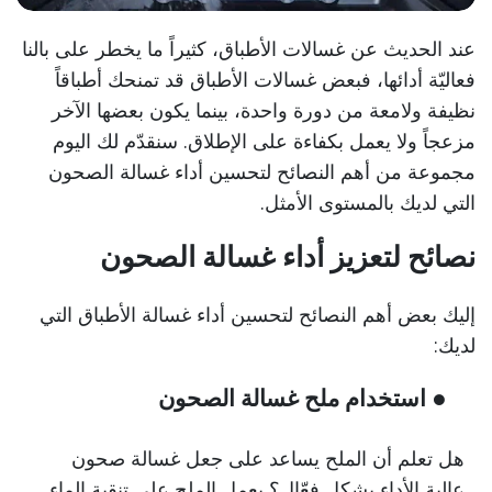
عند الحديث عن غسالات الأطباق، كثيراً ما يخطر على بالنا
فعاليّة أدائها، فبعض غسالات الأطباق قد تمنحك أطباقاً
نظيفة ولامعة من دورة واحدة، بينما يكون بعضها الآخر
مزعجاً ولا يعمل بكفاءة على الإطلاق. سنقدّم لك اليوم
مجموعة من أهم النصائح لتحسين أداء غسالة الصحون
التي لديك بالمستوى الأمثل.
نصائح لتعزيز أداء غسالة الصحون
إليك بعض أهم النصائح لتحسين أداء غسالة الأطباق التي
لديك:
● استخدام ملح غسالة الصحون
هل تعلم أن الملح يساعد على جعل غسالة صحون
عالية الأداء بشكلٍ فعّال؟ يعمل الملح على تنقية الماء