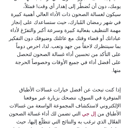
يومك، دون أن تُضطّر إلى إهدار أي وقت! فمثلاً،
سيكون لغسالة الصحون ذات الأداء العالي أهمية كبيرة
في شهر رمضان المُبارك، حيث ستساعدك على إنجاز
مهمة التنظيف بفعالية كبيرة وسرعة أكبر والتفرّغ لأداء
عباداتك أو قضاء وقتك مع عائلتك وضيوفك دون التفكير
بما سينتظرك لاحقاً من جهد وتعب. لذا، احرص دوماً
على التأكد من تحسين أداء غسالة الصحون لتحصل
على أفضل أداء في جميع الأوقات وخصوصاً الحرجة
منها.
إذا كنت تبحث عن أفضل خيارات غسالات الأطباق
المتوفرة في السوق، ننصحك بزيارة عبر موقعنا
الإلكتروني لاستكشاف المجموعة الواسعة من غسالات
الأطباق من
إل جي
التي تضمن لك أداء غسالة الصحون
الفعّال الذي ترغب به والنتائج التي تتطلّع إليها، حيث