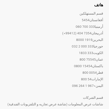
هاتف
قسم المستهلكين
أفغانستان5454
أرمينيا333 700 060
أذربيجان7354 404 (99412+)
البحرين1919 8000
جورجيا333 000 2 032
الكويت333 1833
عمان75545 800
باكستان15454 0800
قطر0054 800
الإمارات54 800
اليمن+967 1 264 096
قسم الشركات
شاشات عرض المعلومات (شاشة عرض تجاريه و التلفزيونات الفندقية)