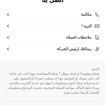
مكالمة
البريد ا
ملاحظات العملاء
رسالتك لرئيس الشركة
الدعم
تحتاج معلومة؟ او لديك سؤال ؟ يمكننا المساعدة. سواء كنت فى حاجة
الى حجز منتجك او التواصل مع احد ممثلى دعم LG أو الحصول على
خدمة صيانة. إيجاد أجوبة ومعلومات أسهل عبر خدمة الإنترنت والدعم
منLG دليل المالك, مواعيد الصيانة المناسبة, تحديث البرامج و معلومات
الضمان كل هذا بمجرد نقرة.