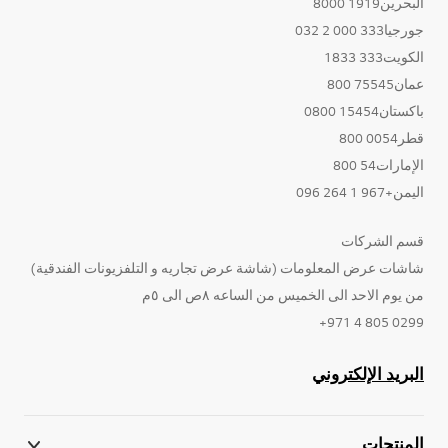
البحرين1919 8000
جورجيا333 000 2 032
الكويت333 1833
عمان75545 800
باكستان15454 0800
قطر0054 800
الإمارات54 800
اليمن+967 1 264 096
قسم الشركات
شاشات عرض المعلومات (شاشة عرض تجاريه و التلفزيونات الفندقية)
من يوم الاحد الى الخميس من الساعه ٨ص الى ٥م
0299 805 4 971+
البريد الإلكتروني
المنتجات