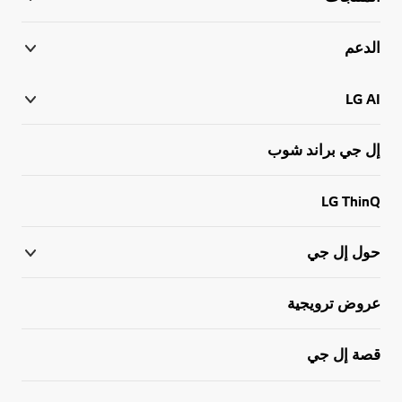
الدعم
LG AI
إل جي براند شوب
LG ThinQ
حول إل جي
عروض ترويجية
قصة إل جي