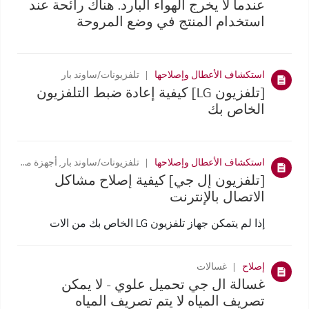
عندما لا يخرج الهواء البارد. هناك رائحة عند
استخدام المنتج في وضع المروحة
استكشاف الأعطال وإصلاحها
تلفزيونات/ساوند بار
[تلفزيون LG] كيفية إعادة ضبط التلفزيون
الخاص بك
استكشاف الأعطال وإصلاحها
تلفزيونات/ساوند بار, أجهزة مراقبة المستهلك
[تلفزيون إل جي] كيفية إصلاح مشاكل
الاتصال بالإنترنت
إذا لم يتمكن جهاز تلفزيون LG الخاص بك من الات
إصلاح
غسالات
غسالة ال جي تحميل علوي - لا يمكن
تصريف المياه لا يتم تصريف المياه