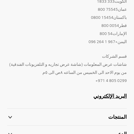
الكويت333 1833
عمان75545 800
باكستان15454 0800
قطر0054 800
الإمارات54 800
اليمن+967 1 264 096
قسم الشركات
شاشات عرض المعلومات (شاشة عرض تجاريه و التلفزيونات الفندقية)
من يوم الاحد الى الخميس من الساعه ٨ص الى ٥م
0299 805 4 971+
البريد الإلكتروني
المنتجات
الدعم