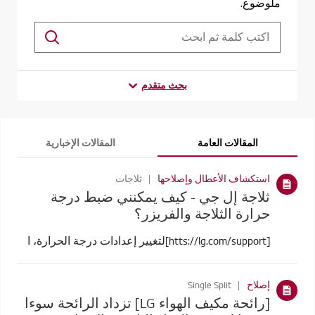
ملوضوع.
بحث متقدم
المقالات العامة
المقالات الإخبارية
استكشاف الأعطال وإصلاحها
ثلاجات
ثلاجة إل جي - كيف يمكنني ضبط درجة
حرارة الثلاجة والفريزر؟
[htts://lg.com/support]لتغيير إعدادات درجة الحرارة، ا
إصلاح
Single Split
[رائحة مكيف الهواء LG] تزداد الرائحة سوءا