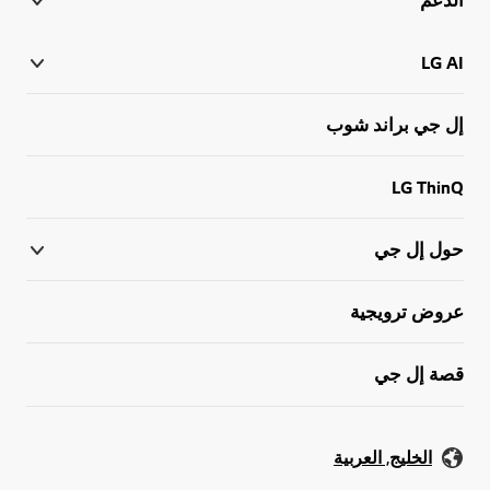
LG AI
إل جي براند شوب
LG ThinQ
حول إل جي
عروض ترويجية
قصة إل جي
الخليج, العربية