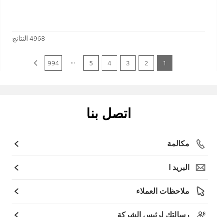
4968
النتائج
...
994
5
4
3
2
1
اتصل بنا
مكالمة
البريد ا
ملاحظات العملاء
رسالتك لرئيس الشركة