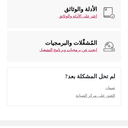
الأدلة والوثائق
اعثر على الأدلة والوثائق
المُشغِّلات والبرمجيات
ابحث عن برمجيات وبرنامج التشغيل
لم تحل المشكلة بعد?
ضمان
العثور على مركز الصيانة