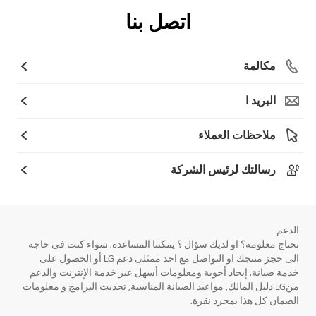
اتصل بنا
مكالمة
البريد ا
ملاحظات العملاء
رسالتك لرئيس الشركة
الدعم
تحتاج معلومة؟ او لديك سؤال ؟ يمكننا المساعدة. سواء كنت فى حاجة
الى حجز منتجك او التواصل مع احد ممثلى دعم LG أو الحصول على
خدمة صيانة. إيجاد أجوبة ومعلومات أسهل عبر خدمة الإنترنت والدعم
منLG دليل المالك, مواعيد الصيانة المناسبة, تحديث البرامج و معلومات
الضمان كل هذا بمجرد نقرة.