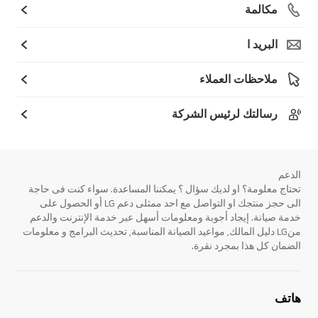
مكالمة
البريد ا
ملاحظات العملاء
رسالتك لرئيس الشركة
الدعم
تحتاج معلومة؟ او لديك سؤال ؟ يمكننا المساعدة. سواء كنت فى حاجة
الى حجز منتجك او التواصل مع احد ممثلى دعم LG أو الحصول على
خدمة صيانة. إيجاد أجوبة ومعلومات أسهل عبر خدمة الإنترنت والدعم
منLG دليل المالك, مواعيد الصيانة المناسبة, تحديث البرامج و معلومات
الضمان كل هذا بمجرد نقرة.
هاتف