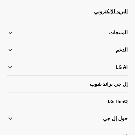
البريد الإلكتروني
المنتجات
الدعم
LG AI
إل جي براند شوب
LG ThinQ
حول إل جي