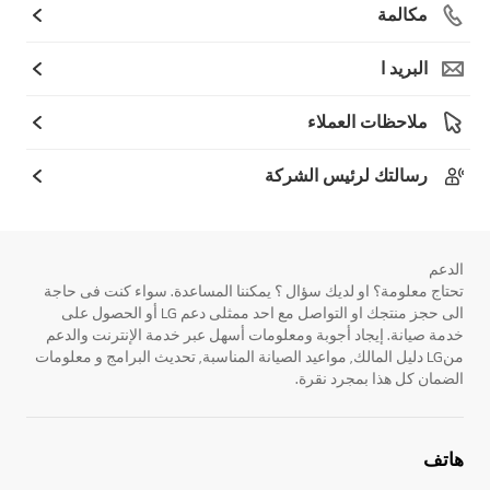
مكالمة
البريد ا
ملاحظات العملاء
رسالتك لرئيس الشركة
الدعم
تحتاج معلومة؟ او لديك سؤال ؟ يمكننا المساعدة. سواء كنت فى حاجة
الى حجز منتجك او التواصل مع احد ممثلى دعم LG أو الحصول على
خدمة صيانة. إيجاد أجوبة ومعلومات أسهل عبر خدمة الإنترنت والدعم
منLG دليل المالك, مواعيد الصيانة المناسبة, تحديث البرامج و معلومات
الضمان كل هذا بمجرد نقرة.
هاتف