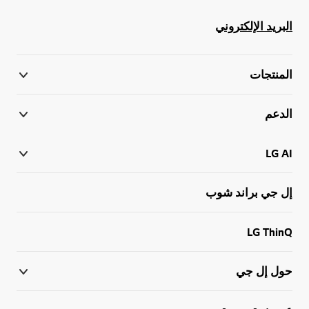
البريد الإلكتروني
المنتجات
الدعم
LG AI
إل جي براند شوب
LG ThinQ
حول إل جي