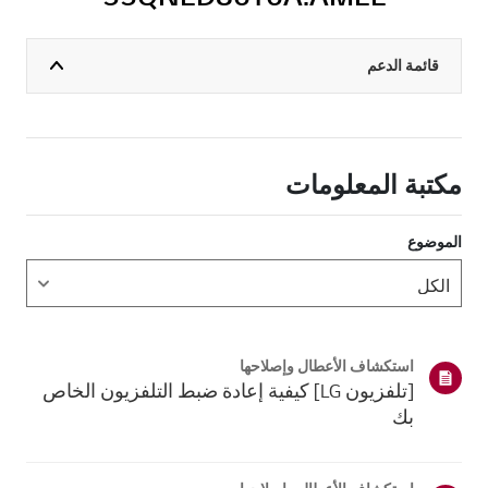
قائمة الدعم
مكتبة المعلومات
الموضوع
استكشاف الأعطال وإصلاحها
[تلفزيون LG] كيفية إعادة ضبط التلفزيون الخاص
بك