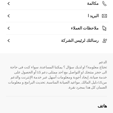
مكالمة
البريد ا
ملاحظات العملاء
رسالتك لرئيس الشركة
الدعم
تحتاج معلومة؟ او لديك سؤال ؟ يمكننا المساعدة. سواء كنت فى حاجة
الى حجز منتجك او التواصل مع احد ممثلى دعم LG أو الحصول على
خدمة صيانة. إيجاد أجوبة ومعلومات أسهل عبر خدمة الإنترنت والدعم
منLG دليل المالك, مواعيد الصيانة المناسبة, تحديث البرامج و معلومات
الضمان كل هذا بمجرد نقرة.
هاتف