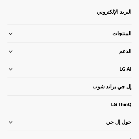
البريد الإلكتروني
المنتجات
الدعم
LG AI
إل جي براند شوب
LG ThinQ
حول إل جي