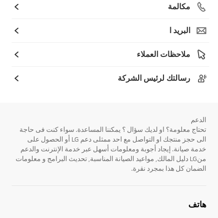
مكالمة
البريد ا
ملاحظات العملاء
رسالتك لرئيس الشركة
الدعم
تحتاج معلومة؟ او لديك سؤال ؟ يمكننا المساعدة. سواء كنت فى حاجة
الى حجز منتجك او التواصل مع احد ممثلى دعم LG أو الحصول على
خدمة صيانة. إيجاد أجوبة ومعلومات أسهل عبر خدمة الإنترنت والدعم
منLG دليل المالك, مواعيد الصيانة المناسبة, تحديث البرامج و معلومات
الضمان كل هذا بمجرد نقرة.
هاتف