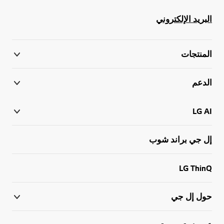
البريد الإلكتروني
المنتجات
الدعم
LG AI
إل جي براند شوب
LG ThinQ
حول إل جي