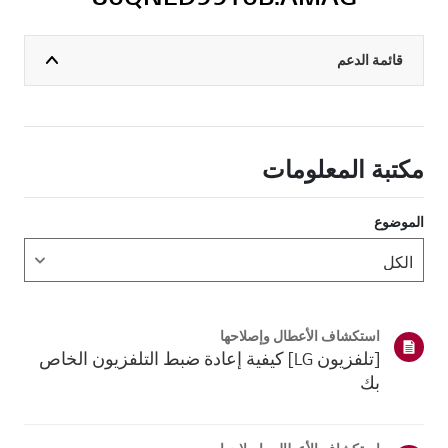
قائمة الدعم
مكتبة المعلومات
الموضوع
استكشاف الأعطال وإصلاحها
[تلفزيون LG] كيفية إعادة ضبط التلفزيون الخاص
بك