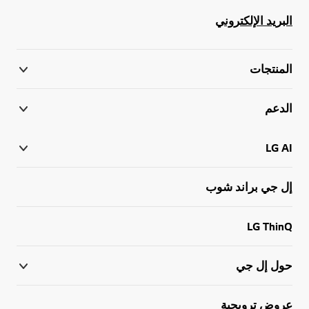
البريد الإلكتروني
المنتجات
الدعم
LG AI
إل جي براند شوب
LG ThinQ
حول إل جي
عروض ترويجية