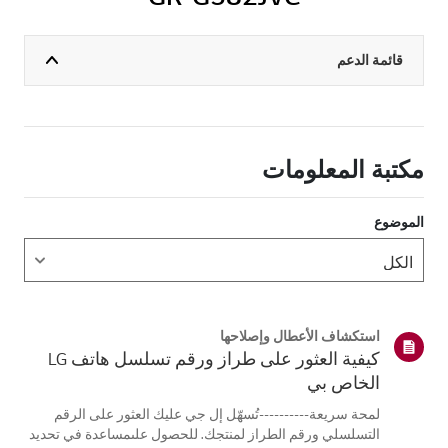
قائمة الدعم
مكتبة المعلومات
الموضوع
استكشاف الأعطال وإصلاحها
كيفية العثور على طراز ورقم تسلسل هاتف LG
الخاص بي
لمحة سريعة----------تُسهّل إل جي عليك العثور على الرقم
التسلسلي ورقم الطراز لمنتجك. للحصول علىمساعدة في تحديد