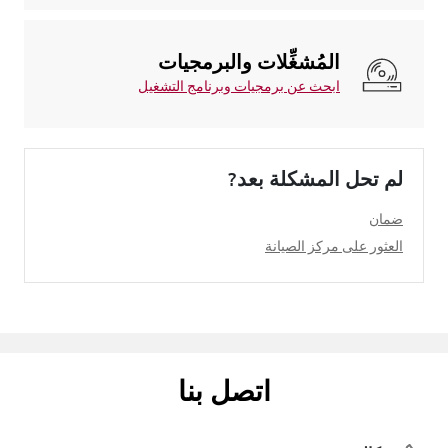
المُشغِّلات والبرمجيات
ابحث عن برمجيات وبرنامج التشغيل
لم تحل المشكلة بعد?
ضمان
العثور على مركز الصيانة
اتصل بنا