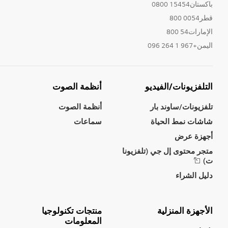
باكستان15454 0800
قطر0054 800
الإمارات54 800
اليمن+967 1 264 096
التلفزيونات/الفيديو
أنظمة الصوت
تلفزيونات/ساوند بار
أنظمة الصوت
شاشات نمط الحياة
سماعات
أجهزة عرض
متجر محتوى إل جي (تلفزيونا
ت)
دليل الشراء
الأجهزة المنزلية
منتجات تكنولوجيا
المعلومات