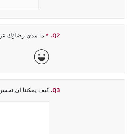
Q2.
*
حقل مطلوب
ما مدي رضاؤك عن ت
جيدة جداً
Q3.
كيف يمكننا ان نحسن 