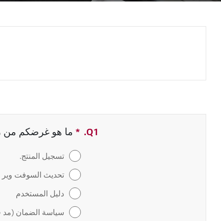
Q1.
*
حقل مطلوب
ما هو غرضكم من زيا
تسجيل المنتج.
تحديث السوفت وير / 
دليل المستخدم
سياسة الضمان (مد ف