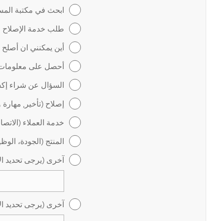
ابحث في مكتبة المس
طلب خدمة الإصلاح عب
أين يمكنني ان أصلح
أحصل على معلومات ل
السؤال عن شراء إكس
إصلاح (تأخير, مهارة 
خدمة العملاء (الاتص
المنتج (الجودة، الوظ
آخرى (يرجى تحديد ال
آخرى (يرجى تحديد ال