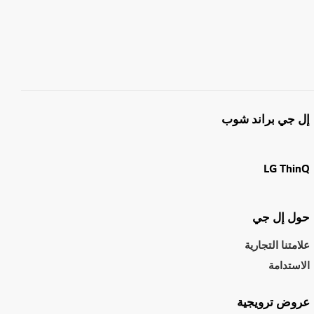
إل جي براند شوب
LG ThinQ
حول إل جي
علامتنا التجارية
الاستدامة
عروض ترويجية