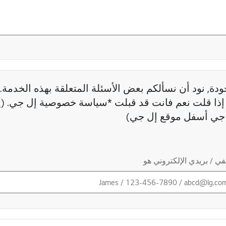
دة, نود أن نسألكم بعض الأسئلة المتعلقة بهذه الخدمة. 
ذا قلت نعم فانت قد قبلت *سياسة خصوصية إل جي. (ي
جي أسفل موقع إل جي)
ي / بريدي الإلكتروني هو