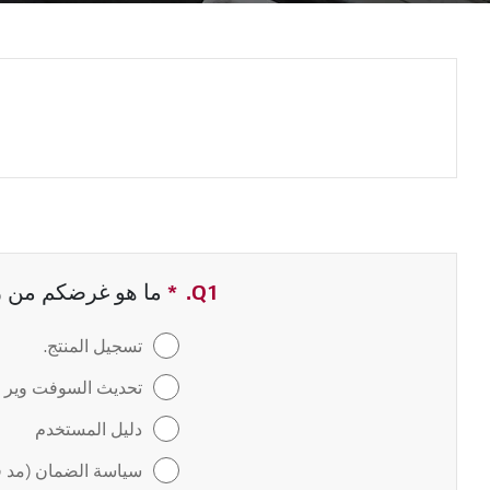
Q1.
*
حقل مطلوب
ما هو غرضكم من زيا
تسجيل المنتج.
تحديث السوفت وير / 
دليل المستخدم
سياسة الضمان (مد ف