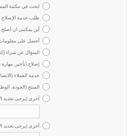
ابحث في مكتبة المس
طلب خدمة الإصلاح عب
أين يمكنني ان أصلح
أحصل على معلومات ل
السؤال عن شراء إكس
إصلاح (تأخير, مهارة 
خدمة العملاء (الاتص
المنتج (الجودة، الوظ
آخرى (يرجى تحديد ال
آخرى (يرجى تحديد ال