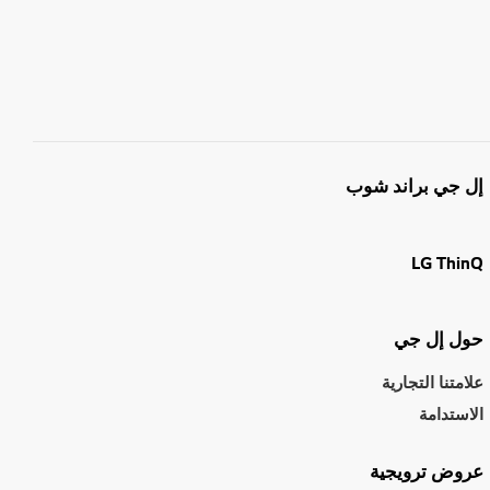
إل جي براند شوب
LG ThinQ
حول إل جي
علامتنا التجارية
الاستدامة
عروض ترويجية