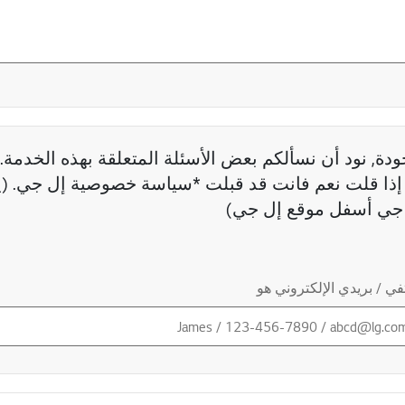
دة, نود أن نسألكم بعض الأسئلة المتعلقة بهذه الخدمة. 
ذا قلت نعم فانت قد قبلت *سياسة خصوصية إل جي. (ي
جي أسفل موقع إل جي)
ي / بريدي الإلكتروني هو