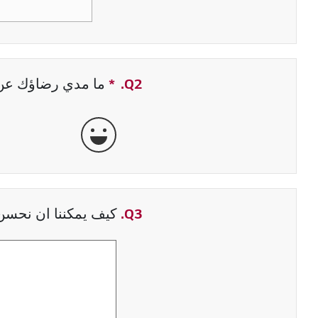
Q2.
*
حقل مطلوب
ما مدي رضاؤك عن ت
جيدة جداً
Q3.
كيف يمكننا ان نحسن 