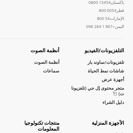
باكستان15454 0800
قطر0054 800
الإمارات54 800
اليمن+967 1 264 096
التلفزيونات/الفيديو
أنظمة الصوت
تلفزيونات/ساوند بار
أنظمة الصوت
شاشات نمط الحياة
سماعات
أجهزة عرض
متجر محتوى إل جي (تلفزيونا
ت)
دليل الشراء
الأجهزة المنزلية
منتجات تكنولوجيا
المعلومات