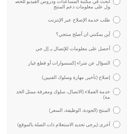
ابحث في مكتبة المساعدات ودروس الفيديو للحص
ول على معلومات دعم المنتج
طلب خدمة الإصلاح عبر الإنترنت
أين يمكنني ان أصلح منتجي؟
أحصل على معلومات للإتصال بـ إل جي
السؤال عن شراء إكسسوارات أو قطع غيار
إصلاح (تأخير, مهارة وسلوك الفنيين)
خدمة العملاء (الاتصال، سلوك ومعرفة ممثل الخد
مة)
المنتج (الجودة، الوظيفة، السعر)
آخرى (يرجى تحديد الاستعلام ذات الصلة بالموقع)