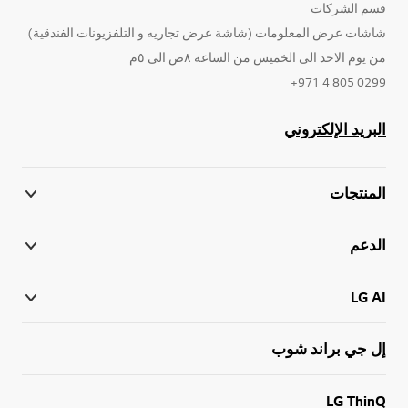
قسم الشركات
شاشات عرض المعلومات (شاشة عرض تجاريه و التلفزيونات الفندقية)
من يوم الاحد الى الخميس من الساعه ٨ص الى ٥م
0299 805 4 971+
البريد الإلكتروني
المنتجات
الدعم
LG AI
إل جي براند شوب
LG ThinQ