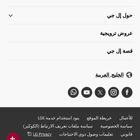
حول إل جي
عروض ترويجية
قصة إل جي
الخليج, العربية
للأعمال
خريطة الموقع
بنود استخدام خدمة LGE
سياسة الخصوصية
سياسة ملفات تعريف الارتباط (الكوكيز)
قانوني
تعليمات وصول ذوي الاحتياجات
LG Privacy