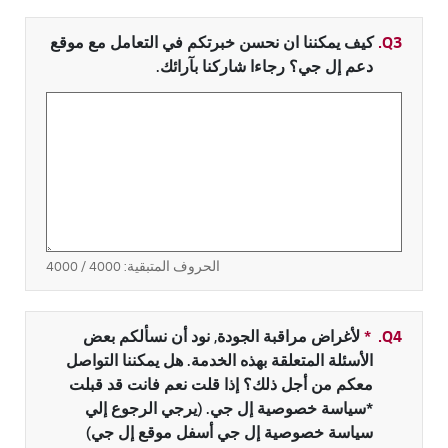
Q3.
كيف يمكننا ان نحسن خبرتكم في التعامل مع موقع
دعم إل جي؟ رجاءا شاركنا بآرائك.
الحروف المتبقية:
4000
/ 4000
Q4.
*
حقل مطلوب
لأغراض مراقبة الجودة, نود أن نسألكم بعض
الأسئلة المتعلقة بهذه الخدمة. هل يمكننا التواصل
معكم من أجل ذلك؟ إذا قلت نعم فانت قد قبلت
*سياسة خصوصية إل جي. (يرجي الرجوع إلي
سياسة خصوصية إل جي أسفل موقع إل جي)