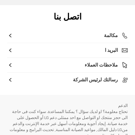
اتصل بنا
مكالمة
البريد ا
ملاحظات العملاء
رسالتك لرئيس الشركة
الدعم
تحتاج معلومة؟ او لديك سؤال ؟ يمكننا المساعدة. سواء كنت فى حاجة
الى حجز منتجك او التواصل مع احد ممثلى دعم LG أو الحصول على
خدمة صيانة. إيجاد أجوبة ومعلومات أسهل عبر خدمة الإنترنت والدعم
منLG دليل المالك, مواعيد الصيانة المناسبة, تحديث البرامج و معلومات