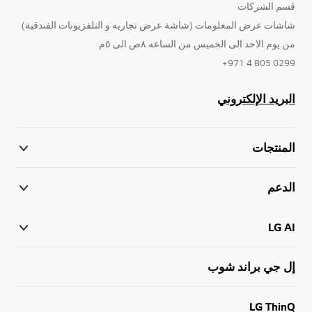
قسم الشركات
شاشات عرض المعلومات (شاشة عرض تجاريه و التلفزيونات الفندقية)
من يوم الاحد الى الخميس من الساعه ٨ص الى ٥م
0299 805 4 971+
البريد الإلكتروني
المنتجات
الدعم
LG AI
إل جي براند شوب
LG ThinQ