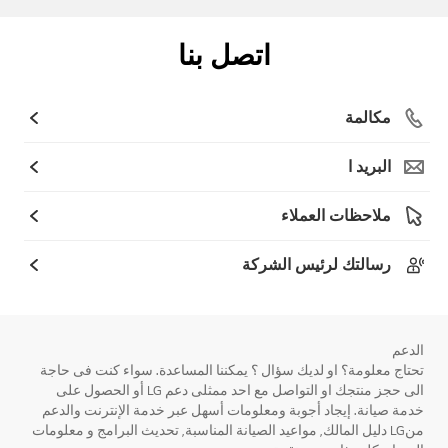
اتصل بنا
مكالمة
البريد ا
ملاحظات العملاء
رسالتك لرئيس الشركة
الدعم
تحتاج معلومة؟ او لديك سؤال ؟ يمكننا المساعدة. سواء كنت فى حاجة
الى حجز منتجك او التواصل مع احد ممثلى دعم LG أو الحصول على
خدمة صيانة. إيجاد أجوبة ومعلومات أسهل عبر خدمة الإنترنت والدعم
منLG دليل المالك, مواعيد الصيانة المناسبة, تحديث البرامج و معلومات