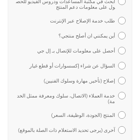
ابحث في مكتبة المساعدات ودروس الفيديو للحص
ول على معلومات دعم المنتج
طلب خدمة الإصلاح عبر الإنترنت
أين يمكنني ان أصلح منتجي؟
أحصل على معلومات للإتصال بـ إل جي
السؤال عن شراء إكسسوارات أو قطع غيار
إصلاح (تأخير, مهارة وسلوك الفنيين)
خدمة العملاء (الاتصال، سلوك ومعرفة ممثل الخد
مة)
المنتج (الجودة، الوظيفة، السعر)
آخرى (يرجى تحديد الاستعلام ذات الصلة بالموقع)