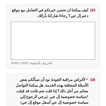
Q3.
كيف يمكننا ان نحسن خبرتكم في التعامل مع موقع
دعم إل جي؟ رجاءا شاركنا بآرائك.
الحروف المتبقية:
4000
/ 4000
Q4.
*
حقل مطلوب
لأغراض مراقبة الجودة, نود أن نسألكم بعض
الأسئلة المتعلقة بهذه الخدمة. هل يمكننا التواصل
معكم من أجل ذلك؟ إذا قلت نعم فانت قد قبلت
*سياسة خصوصية إل جي. (يرجي الرجوع إلي
سياسة خصوصية إل جي أسفل موقع إل جي)