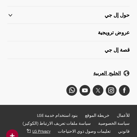
حول إل جي
عروض ترويجية
قصة إل جي
الخليج, العربية
للأعمال
خريطة الموقع
بنود استخدام خدمة LGE
سياسة الخصوصية
سياسة ملفات تعريف الارتباط (الكوكيز)
قانوني
تعليمات وصول ذوي الاحتياجات
LG Privacy