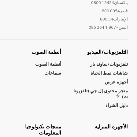
باكستان15454 0800
قطر0054 800
الإمارات54 800
اليمن+967 1 264 096
التلفزيونات/الفيديو
أنظمة الصوت
تلفزيونات/ساوند بار
أنظمة الصوت
شاشات نمط الحياة
سماعات
أجهزة عرض
متجر محتوى إل جي (تلفزيونا
ت)
دليل الشراء
الأجهزة المنزلية
منتجات تكنولوجيا
المعلومات