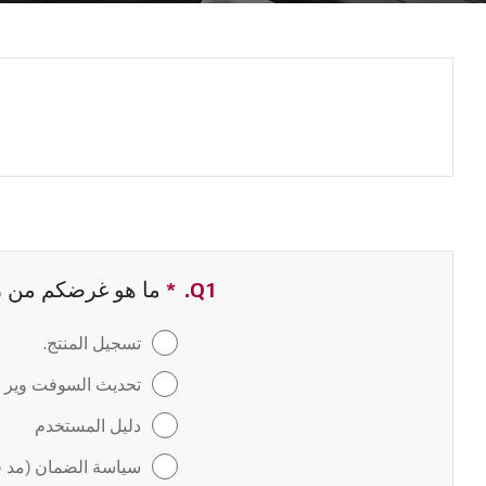
Q1.
*
حقل مطلوب
ما هو غرضكم من زيا
تسجيل المنتج.
تحديث السوفت وير / 
دليل المستخدم
سياسة الضمان (مد ف