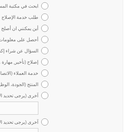
ابحث في مكتبة المس
طلب خدمة الإصلاح عب
أين يمكنني ان أصلح
أحصل على معلومات ل
السؤال عن شراء إكس
إصلاح (تأخير, مهارة 
خدمة العملاء (الاتص
المنتج (الجودة، الوظ
آخرى (يرجى تحديد ال
آخرى (يرجى تحديد ال