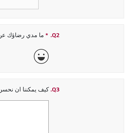
Q2.
*
حقل مطلوب
ما مدي رضاؤك عن ت
جيدة جداً
Q3.
كيف يمكننا ان نحسن 