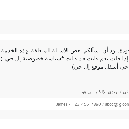
دة, نود أن نسألكم بعض الأسئلة المتعلقة بهذه الخدمة. 
ذا قلت نعم فانت قد قبلت *سياسة خصوصية إل جي. (ي
جي أسفل موقع إل جي)
ي / بريدي الإلكتروني هو