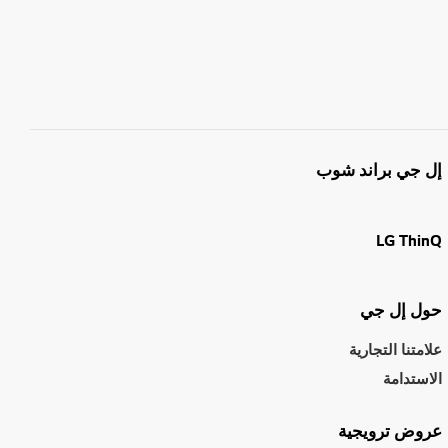
إل جي براند شوب
LG ThinQ
حول إل جي
علامتنا التجارية
الاستدامة
عروض ترويجية