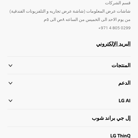
قسم الشركات
شاشات عرض المعلومات (شاشة عرض تجاريه و التلفزيونات الفندقية)
من يوم الاحد الى الخميس من الساعه ٨ص الى ٥م
0299 805 4 971+
البريد الإلكتروني
المنتجات
الدعم
LG AI
إل جي براند شوب
LG ThinQ