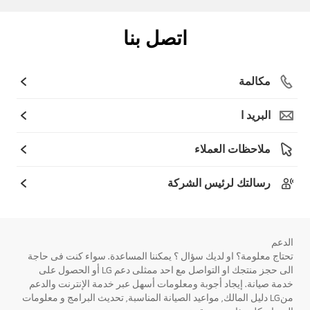
اتصل بنا
مكالمة
البريد ا
ملاحظات العملاء
رسالتك لرئيس الشركة
الدعم
تحتاج معلومة؟ او لديك سؤال ؟ يمكننا المساعدة. سواء كنت فى حاجة
الى حجز منتجك او التواصل مع احد ممثلى دعم LG أو الحصول على
خدمة صيانة. إيجاد أجوبة ومعلومات أسهل عبر خدمة الإنترنت والدعم
منLG دليل المالك, مواعيد الصيانة المناسبة, تحديث البرامج و معلومات