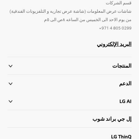
قسم الشركات
شاشات عرض المعلومات (شاشة عرض تجاريه و التلفزيونات الفندقية)
من يوم الاحد الى الخميس من الساعه ٨ص الى ٥م
0299 805 4 971+
البريد الإلكتروني
المنتجات
الدعم
LG AI
إل جي براند شوب
LG ThinQ