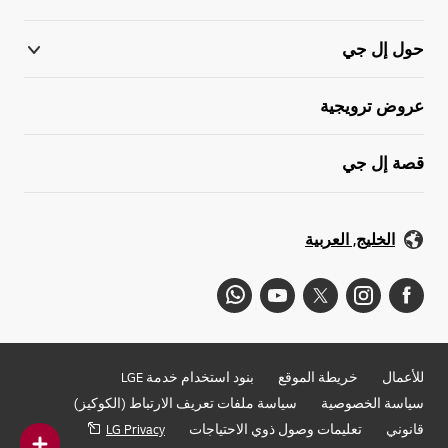
حول إل جي
عروض ترويجية
قصة إل جي
الخليج, العربية
للأعمال
خريطة الموقع
بنود استخدام خدمة LGE
سياسة الخصوصية
سياسة ملفات تعريف الارتباط (الكوكيز)
قانوني
تعليمات وصول ذوي الاحتياجات
LG Privacy