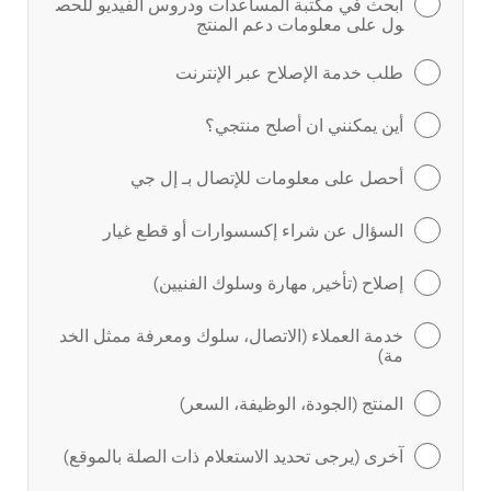
ابحث في مكتبة المساعدات ودروس الفيديو للحص
ول على معلومات دعم المنتج
طلب خدمة الإصلاح عبر الإنترنت
أين يمكنني ان أصلح منتجي؟
أحصل على معلومات للإتصال بـ إل جي
السؤال عن شراء إكسسوارات أو قطع غيار
إصلاح (تأخير, مهارة وسلوك الفنيين)
خدمة العملاء (الاتصال، سلوك ومعرفة ممثل الخد
مة)
المنتج (الجودة، الوظيفة، السعر)
آخرى (يرجى تحديد الاستعلام ذات الصلة بالموقع)