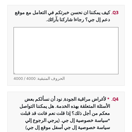
Q3.
كيف يمكننا ان نحسن خبرتكم في التعامل مع موقع
دعم إل جي؟ رجاءا شاركنا بآرائك.
الحروف المتبقية:
4000
/ 4000
Q4.
*
حقل مطلوب
لأغراض مراقبة الجودة, نود أن نسألكم بعض
الأسئلة المتعلقة بهذه الخدمة. هل يمكننا التواصل
معكم من أجل ذلك؟ إذا قلت نعم فانت قد قبلت
*سياسة خصوصية إل جي. (يرجي الرجوع إلي
سياسة خصوصية إل جي أسفل موقع إل جي)