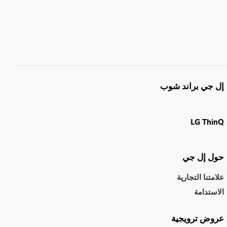
إل جي براند شوب
LG ThinQ
حول إل جي
علامتنا التجارية
الاستدامة
عروض ترويجية