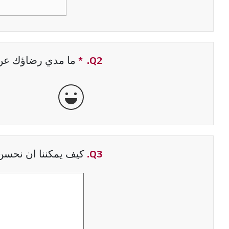
Q2.
*
حقل مطلوب
ما مدي رضاؤك عن ت
جيدة جداً
Q3.
كيف يمكننا ان نحسن 