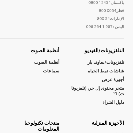
باكستان15454 0800
قطر0054 800
الإمارات54 800
اليمن+967 1 264 096
التلفزيونات/الفيديو
أنظمة الصوت
تلفزيونات/ساوند بار
أنظمة الصوت
شاشات نمط الحياة
سماعات
أجهزة عرض
متجر محتوى إل جي (تلفزيونا
ت)
دليل الشراء
الأجهزة المنزلية
منتجات تكنولوجيا
المعلومات