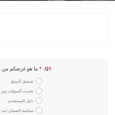
Q1.
*
حقل مطلوب
ما هو غرضكم من زيا
تسجيل المنتج.
تحديث السوفت وير / 
دليل المستخدم
سياسة الضمان (مد ف