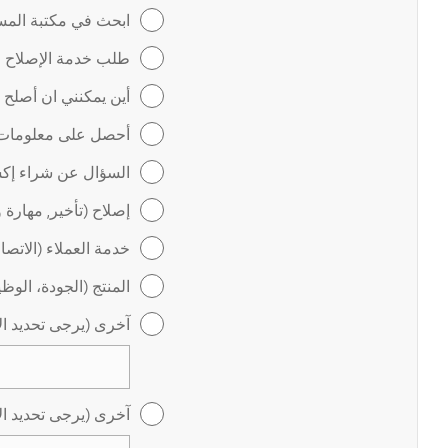
ابحث في مكتبة المس
طلب خدمة الإصلاح عب
أين يمكنني ان أصلح
أحصل على معلومات ل
السؤال عن شراء إكس
إصلاح (تأخير, مهارة 
خدمة العملاء (الاتص
المنتج (الجودة، الوظ
آخرى (يرجى تحديد ال
آخرى (يرجى تحديد ال