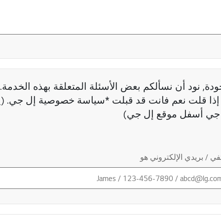
دة, نود أن نسألكم بعض الأسئلة المتعلقة بهذه الخدمة. 
ذا قلت نعم فانت قد قبلت *سياسة خصوصية إل جي. (ي
جي أسفل موقع إل جي)
ي / بريدي الإلكتروني هو