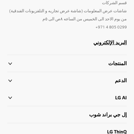
قسم الشركات
شاشات عرض المعلومات (شاشة عرض تجاريه و التلفزيونات الفندقية)
من يوم الاحد الى الخميس من الساعه ٨ص الى ٥م
0299 805 4 971+
البريد الإلكتروني
المنتجات
الدعم
LG AI
إل جي براند شوب
LG ThinQ