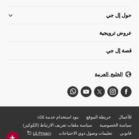
حول إل جي
عروض ترويجية
قصة إل جي
الخليج, العربية
للأعمال
خريطة الموقع
بنود استخدام خدمة LGE
سياسة الخصوصية
سياسة ملفات تعريف الارتباط (الكوكيز)
قانوني
تعليمات وصول ذوي الاحتياجات
LG Privacy