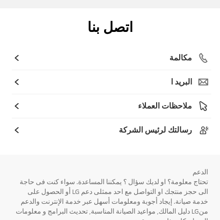
اتصل بنا
مكالمة
البريد ا
ملاحظات العملاء
رسالتك لرئيس الشركة
الدعم
تحتاج معلومة؟ او لديك سؤال ؟ يمكننا المساعدة. سواء كنت فى حاجة
الى حجز منتجك او التواصل مع احد ممثلى دعم LG أو الحصول على
خدمة صيانة. إيجاد أجوبة ومعلومات أسهل عبر خدمة الإنترنت والدعم
منLG دليل المالك, مواعيد الصيانة المناسبة, تحديث البرامج و معلومات