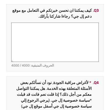
Q3.
كيف يمكننا ان نحسن خبرتكم في التعامل مع موقع
دعم إل جي؟ رجاءا شاركنا بآرائك.
الحروف المتبقية:
4000
/ 4000
Q4.
*
حقل مطلوب
لأغراض مراقبة الجودة, نود أن نسألكم بعض
الأسئلة المتعلقة بهذه الخدمة. هل يمكننا التواصل
معكم من أجل ذلك؟ إذا قلت نعم فانت قد قبلت
*سياسة خصوصية إل جي. (يرجي الرجوع إلي
سياسة خصوصية إل جي أسفل موقع إل جي)