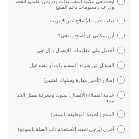
ابحث في مكتبة المساعدات ودروس الفيديو للحص
ول على معلومات دعم المنتج
طلب خدمة الإصلاح عبر الإنترنت
أين يمكنني ان أصلح منتجي؟
أحصل على معلومات للإتصال بـ إل جي
السؤال عن شراء إكسسوارات أو قطع غيار
إصلاح (تأخير, مهارة وسلوك الفنيين)
خدمة العملاء (الاتصال، سلوك ومعرفة ممثل الخد
مة)
المنتج (الجودة، الوظيفة، السعر)
آخرى (يرجى تحديد الاستعلام ذات الصلة بالموقع)