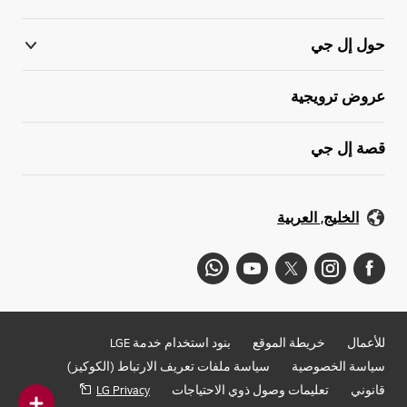
حول إل جي
عروض ترويجية
قصة إل جي
الخليج, العربية
للأعمال
خريطة الموقع
بنود استخدام خدمة LGE
سياسة الخصوصية
سياسة ملفات تعريف الارتباط (الكوكيز)
قانوني
تعليمات وصول ذوي الاحتياجات
LG Privacy