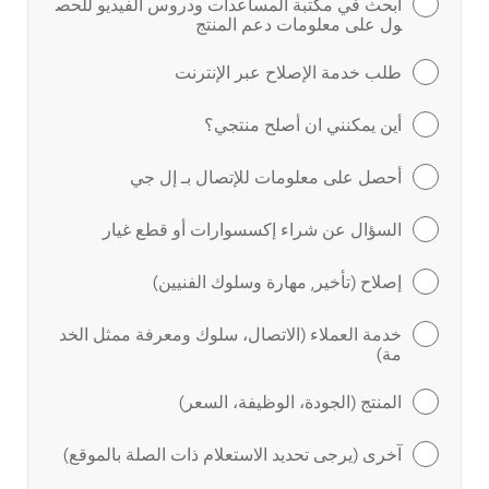
ابحث في مكتبة المساعدات ودروس الفيديو للحص
ول على معلومات دعم المنتج
طلب خدمة الإصلاح عبر الإنترنت
أين يمكنني ان أصلح منتجي؟
أحصل على معلومات للإتصال بـ إل جي
السؤال عن شراء إكسسوارات أو قطع غيار
إصلاح (تأخير, مهارة وسلوك الفنيين)
خدمة العملاء (الاتصال، سلوك ومعرفة ممثل الخد
مة)
المنتج (الجودة، الوظيفة، السعر)
آخرى (يرجى تحديد الاستعلام ذات الصلة بالموقع)