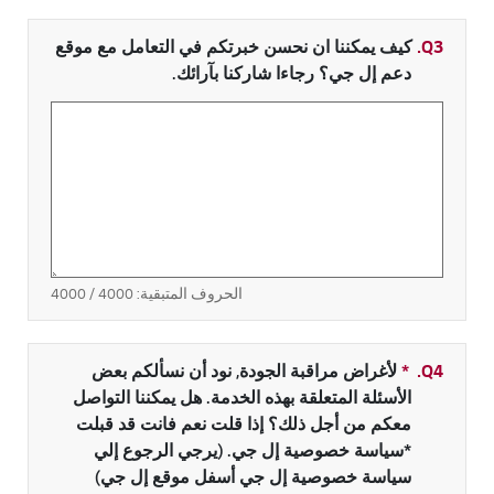
Q3.
كيف يمكننا ان نحسن خبرتكم في التعامل مع موقع
دعم إل جي؟ رجاءا شاركنا بآرائك.
الحروف المتبقية:
4000
/ 4000
Q4.
*
حقل مطلوب
لأغراض مراقبة الجودة, نود أن نسألكم بعض
الأسئلة المتعلقة بهذه الخدمة. هل يمكننا التواصل
معكم من أجل ذلك؟ إذا قلت نعم فانت قد قبلت
*سياسة خصوصية إل جي. (يرجي الرجوع إلي
سياسة خصوصية إل جي أسفل موقع إل جي)