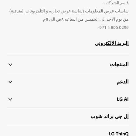
قسم الشركات
شاشات عرض المعلومات (شاشة عرض تجاريه و التلفزيونات الفندقية)
من يوم الاحد الى الخميس من الساعه ٨ص الى ٥م
0299 805 4 971+
البريد الإلكتروني
المنتجات
الدعم
LG AI
إل جي براند شوب
LG ThinQ