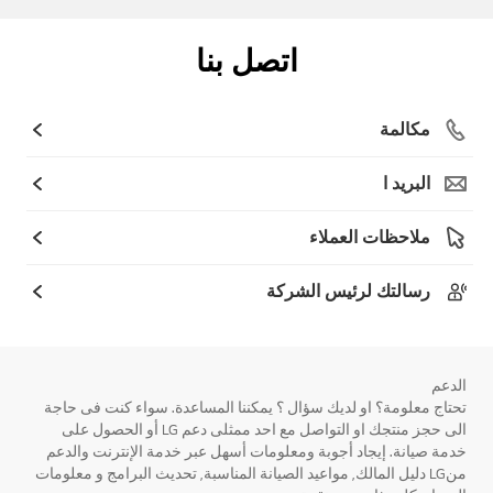
اتصل بنا
مكالمة
البريد ا
ملاحظات العملاء
رسالتك لرئيس الشركة
الدعم
تحتاج معلومة؟ او لديك سؤال ؟ يمكننا المساعدة. سواء كنت فى حاجة
الى حجز منتجك او التواصل مع احد ممثلى دعم LG أو الحصول على
خدمة صيانة. إيجاد أجوبة ومعلومات أسهل عبر خدمة الإنترنت والدعم
منLG دليل المالك, مواعيد الصيانة المناسبة, تحديث البرامج و معلومات