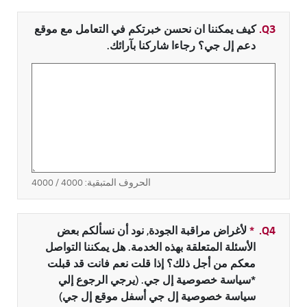
Q3.
كيف يمكننا ان نحسن خبرتكم في التعامل مع موقع
دعم إل جي؟ رجاءا شاركنا بآرائك.
الحروف المتبقية:
4000
/ 4000
Q4.
*
حقل مطلوب
لأغراض مراقبة الجودة, نود أن نسألكم بعض
الأسئلة المتعلقة بهذه الخدمة. هل يمكننا التواصل
معكم من أجل ذلك؟ إذا قلت نعم فانت قد قبلت
*سياسة خصوصية إل جي. (يرجي الرجوع إلي
سياسة خصوصية إل جي أسفل موقع إل جي)