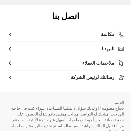
اتصل بنا
مكالمة
البريد ا
ملاحظات العملاء
رسالتك لرئيس الشركة
الدعم
تحتاج معلومة؟ او لديك سؤال ؟ يمكننا المساعدة. سواء كنت فى حاجة
الى حجز منتجك او التواصل مع احد ممثلى دعم LG أو الحصول على
خدمة صيانة. إيجاد أجوبة ومعلومات أسهل عبر خدمة الإنترنت والدعم
منLG دليل المالك, مواعيد الصيانة المناسبة, تحديث البرامج و معلومات