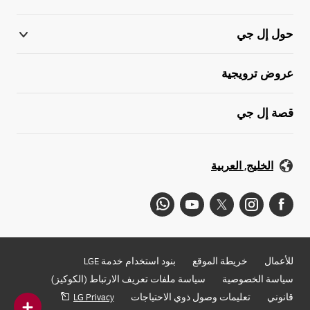
حول إل جي
عروض ترويجية
قصة إل جي
الخليج, العربية
للأعمال
خريطة الموقع
بنود استخدام خدمة LGE
سياسة الخصوصية
سياسة ملفات تعريف الارتباط (الكوكيز)
قانوني
تعليمات وصول ذوي الاحتياجات
LG Privacy