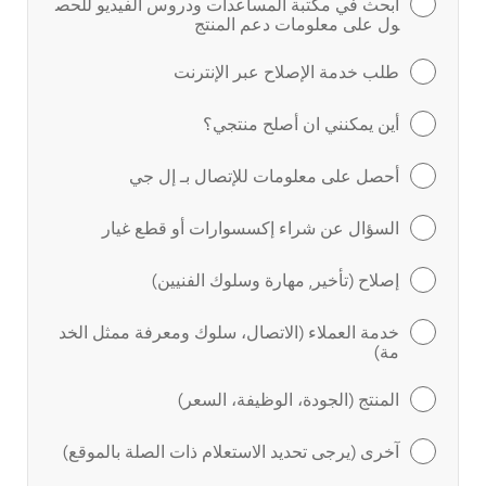
ابحث في مكتبة المساعدات ودروس الفيديو للحص
ول على معلومات دعم المنتج
طلب خدمة الإصلاح عبر الإنترنت
أين يمكنني ان أصلح منتجي؟
أحصل على معلومات للإتصال بـ إل جي
السؤال عن شراء إكسسوارات أو قطع غيار
إصلاح (تأخير, مهارة وسلوك الفنيين)
خدمة العملاء (الاتصال، سلوك ومعرفة ممثل الخد
مة)
المنتج (الجودة، الوظيفة، السعر)
آخرى (يرجى تحديد الاستعلام ذات الصلة بالموقع)