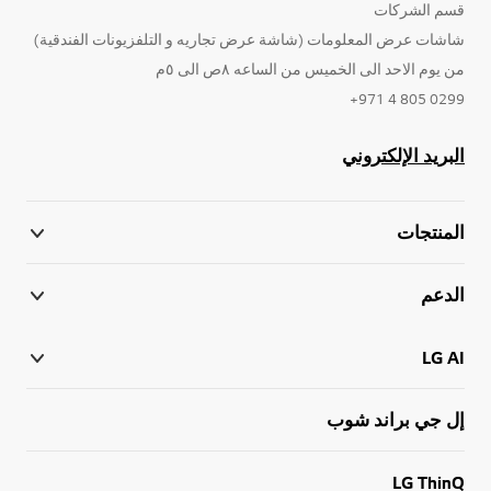
قسم الشركات
شاشات عرض المعلومات (شاشة عرض تجاريه و التلفزيونات الفندقية)
من يوم الاحد الى الخميس من الساعه ٨ص الى ٥م
0299 805 4 971+
البريد الإلكتروني
المنتجات
الدعم
LG AI
إل جي براند شوب
LG ThinQ