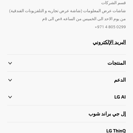
قسم الشركات
شاشات عرض المعلومات (شاشة عرض تجاريه و التلفزيونات الفندقية)
من يوم الاحد الى الخميس من الساعه ٨ص الى ٥م
0299 805 4 971+
البريد الإلكتروني
المنتجات
الدعم
LG AI
إل جي براند شوب
LG ThinQ