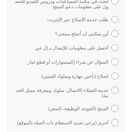
ابحث في مكتبة المساعدات ودروس الفيديو للحص
ول على معلومات دعم المنتج
طلب خدمة الإصلاح عبر الإنترنت
أين يمكنني ان أصلح منتجي؟
أحصل على معلومات للإتصال بـ إل جي
السؤال عن شراء إكسسوارات أو قطع غيار
إصلاح (تأخير, مهارة وسلوك الفنيين)
خدمة العملاء (الاتصال، سلوك ومعرفة ممثل الخد
مة)
المنتج (الجودة، الوظيفة، السعر)
آخرى (يرجى تحديد الاستعلام ذات الصلة بالموقع)