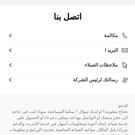
اتصل بنا
مكالمة
البريد ا
ملاحظات العملاء
رسالتك لرئيس الشركة
الدعم
تحتاج معلومة؟ او لديك سؤال ؟ يمكننا المساعدة. سواء كنت فى حاجة
الى حجز منتجك او التواصل مع احد ممثلى دعم LG أو الحصول على
خدمة صيانة. إيجاد أجوبة ومعلومات أسهل عبر خدمة الإنترنت والدعم
منLG دليل المالك, مواعيد الصيانة المناسبة, تحديث البرامج و معلومات