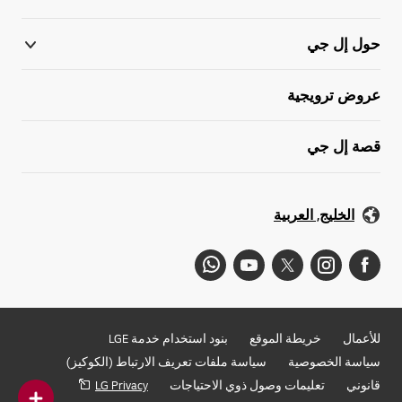
حول إل جي
عروض ترويجية
قصة إل جي
الخليج, العربية
للأعمال
خريطة الموقع
بنود استخدام خدمة LGE
سياسة الخصوصية
سياسة ملفات تعريف الارتباط (الكوكيز)
قانوني
تعليمات وصول ذوي الاحتياجات
LG Privacy