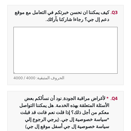
Q3.
كيف يمكننا ان نحسن خبرتكم في التعامل مع موقع
دعم إل جي؟ رجاءا شاركنا بآرائك.
الحروف المتبقية:
4000
/ 4000
Q4.
*
حقل مطلوب
لأغراض مراقبة الجودة, نود أن نسألكم بعض
الأسئلة المتعلقة بهذه الخدمة. هل يمكننا التواصل
معكم من أجل ذلك؟ إذا قلت نعم فانت قد قبلت
*سياسة خصوصية إل جي. (يرجي الرجوع إلي
سياسة خصوصية إل جي أسفل موقع إل جي)