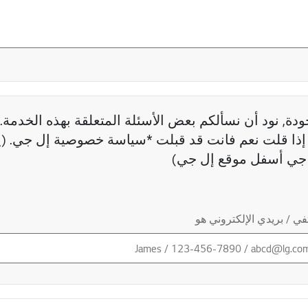
دة, نود أن نسألكم بعض الأسئلة المتعلقة بهذه الخدمة. 
ذا قلت نعم فانت قد قبلت *سياسة خصوصية إل جي. (ي
جي أسفل موقع إل جي)
ي / بريدي الإلكتروني هو