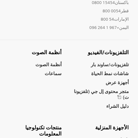
باكستان15454 0800
قطر0054 800
الإمارات54 800
اليمن+967 1 264 096
التلفزيونات/الفيديو
أنظمة الصوت
تلفزيونات/ساوند بار
أنظمة الصوت
شاشات نمط الحياة
سماعات
أجهزة عرض
متجر محتوى إل جي (تلفزيونا
ت)
دليل الشراء
الأجهزة المنزلية
منتجات تكنولوجيا
المعلومات