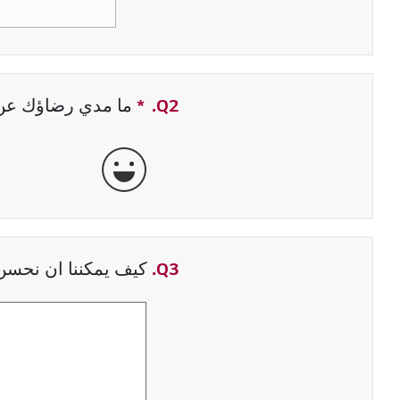
Q2.
*
حقل مطلوب
ما مدي رضاؤك عن ت
جيدة جداً
Q3.
كيف يمكننا ان نحسن 