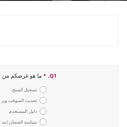
Q1.
*
حقل مطلوب
ما هو غرضكم من زيا
تسجيل المنتج.
تحديث السوفت وير / 
دليل المستخدم
سياسة الضمان (مد ف