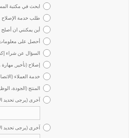
ابحث في مكتبة المس
طلب خدمة الإصلاح عب
أين يمكنني ان أصلح
أحصل على معلومات ل
السؤال عن شراء إكس
إصلاح (تأخير, مهارة 
خدمة العملاء (الاتص
المنتج (الجودة، الوظ
آخرى (يرجى تحديد ال
آخرى (يرجى تحديد ال