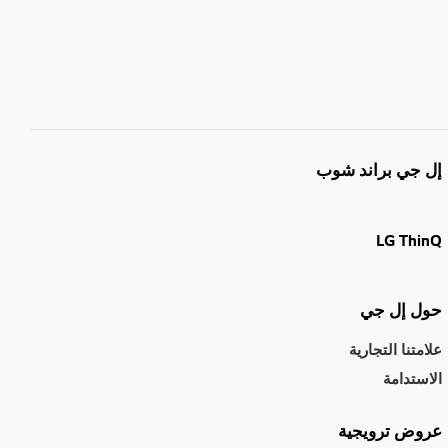
إل جي براند شوب
LG ThinQ
حول إل جي
علامتنا التجارية
الاستدامة
عروض ترويجية