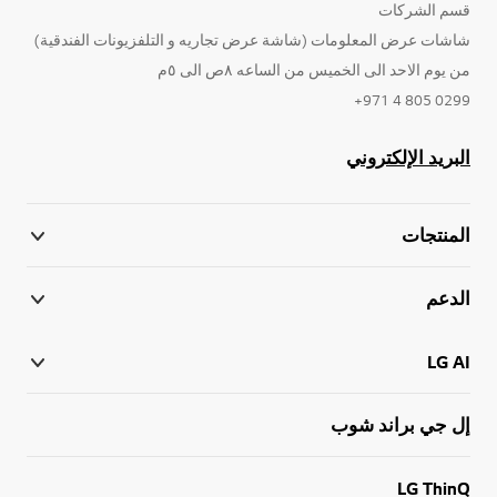
قسم الشركات
شاشات عرض المعلومات (شاشة عرض تجاريه و التلفزيونات الفندقية)
من يوم الاحد الى الخميس من الساعه ٨ص الى ٥م
0299 805 4 971+
البريد الإلكتروني
المنتجات
الدعم
LG AI
إل جي براند شوب
LG ThinQ