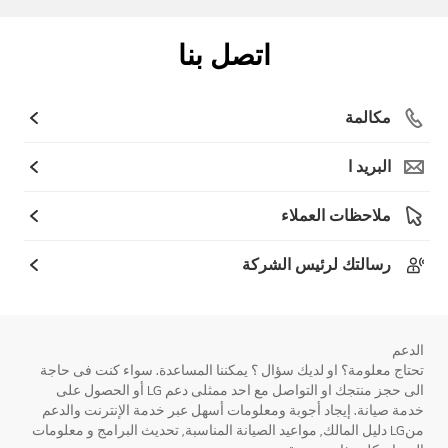
اتصل بنا
مكالمة
البريد ا
ملاحظات العملاء
رسالتك لرئيس الشركة
الدعم
تحتاج معلومة؟ او لديك سؤال ؟ يمكننا المساعدة. سواء كنت فى حاجة
الى حجز منتجك او التواصل مع احد ممثلى دعم LG أو الحصول على
خدمة صيانة. إيجاد أجوبة ومعلومات أسهل عبر خدمة الإنترنت والدعم
منLG دليل المالك, مواعيد الصيانة المناسبة, تحديث البرامج و معلومات