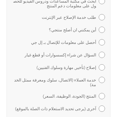
ابحث في مكتبة المساعدات ودروس الفيديو للحص
ول على معلومات دعم المنتج
طلب خدمة الإصلاح عبر الإنترنت
أين يمكنني ان أصلح منتجي؟
أحصل على معلومات للإتصال بـ إل جي
السؤال عن شراء إكسسوارات أو قطع غيار
إصلاح (تأخير, مهارة وسلوك الفنيين)
خدمة العملاء (الاتصال، سلوك ومعرفة ممثل الخد
مة)
المنتج (الجودة، الوظيفة، السعر)
آخرى (يرجى تحديد الاستعلام ذات الصلة بالموقع)