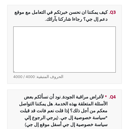
Q3.
كيف يمكننا ان نحسن خبرتكم في التعامل مع موقع
دعم إل جي؟ رجاءا شاركنا بآرائك.
الحروف المتبقية:
4000
/ 4000
Q4.
*
حقل مطلوب
لأغراض مراقبة الجودة, نود أن نسألكم بعض
الأسئلة المتعلقة بهذه الخدمة. هل يمكننا التواصل
معكم من أجل ذلك؟ إذا قلت نعم فانت قد قبلت
*سياسة خصوصية إل جي. (يرجي الرجوع إلي
سياسة خصوصية إل جي أسفل موقع إل جي)