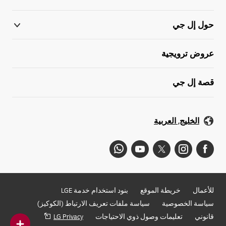
حول إل جي
عروض ترويجية
قصة إل جي
الخليج, العربية
للأعمال
خريطة الموقع
بنود استخدام خدمة LGE
سياسة الخصوصية
سياسة ملفات تعريف الارتباط (الكوكيز)
قانوني
تعليمات وصول ذوي الاحتياجات
LG Privacy