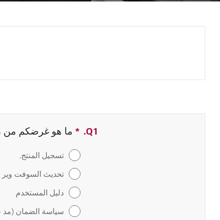
Q1.
*
حقل مطلوب
ما هو غرضكم من زيا
تسجيل المنتج.
تحديث السوفت وير / 
دليل المستخدم
سياسة الضمان (مد ف