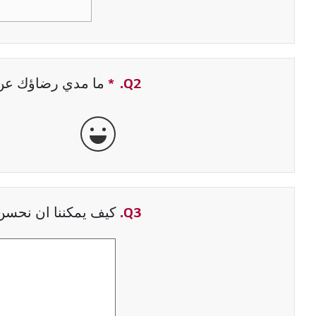
Q2.
*
حقل مطلوب
ما مدي رضاؤك عن ت
جيدة جداً
Q3.
كيف يمكننا ان نحسن 