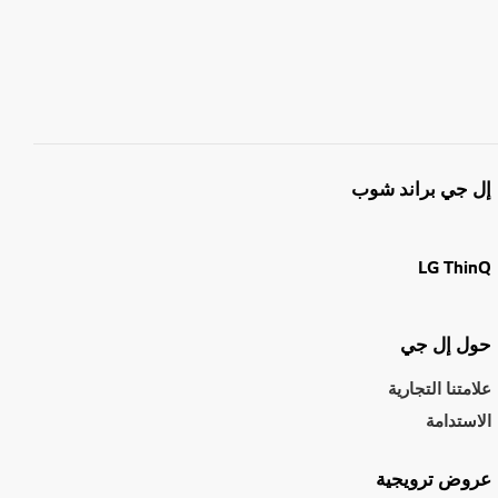
إل جي براند شوب
LG ThinQ
حول إل جي
علامتنا التجارية
الاستدامة
عروض ترويجية