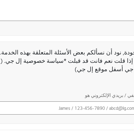
دة, نود أن نسألكم بعض الأسئلة المتعلقة بهذه الخدمة. 
ذا قلت نعم فانت قد قبلت *سياسة خصوصية إل جي. (ي
جي أسفل موقع إل جي)
ي / بريدي الإلكتروني هو