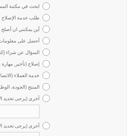
ابحث في مكتبة المس
طلب خدمة الإصلاح عب
أين يمكنني ان أصلح
أحصل على معلومات ل
السؤال عن شراء إكس
إصلاح (تأخير, مهارة 
خدمة العملاء (الاتص
المنتج (الجودة، الوظ
آخرى (يرجى تحديد ال
آخرى (يرجى تحديد ال