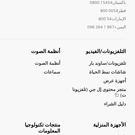
باكستان15454 0800
قطر0054 800
الإمارات54 800
اليمن+967 1 264 096
التلفزيونات/الفيديو
أنظمة الصوت
تلفزيونات/ساوند بار
أنظمة الصوت
شاشات نمط الحياة
سماعات
أجهزة عرض
متجر محتوى إل جي (تلفزيونا
ت)
دليل الشراء
الأجهزة المنزلية
منتجات تكنولوجيا
المعلومات