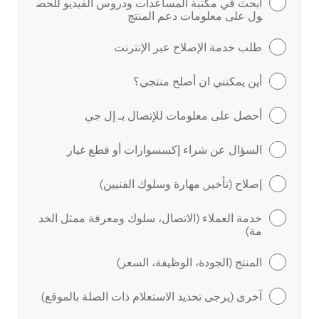
ابحث في مكتبة المساعدات ودروس الفيديو للحص
ول على معلومات دعم المنتج
طلب خدمة الإصلاح عبر الإنترنت
أين يمكنني ان أصلح منتجي؟
أحصل على معلومات للإتصال بـ إل جي
السؤال عن شراء إكسسوارات أو قطع غيار
إصلاح (تأخير, مهارة وسلوك الفنيين)
خدمة العملاء (الاتصال، سلوك ومعرفة ممثل الخد
مة)
المنتج (الجودة، الوظيفة، السعر)
آخرى (يرجى تحديد الاستعلام ذات الصلة بالموقع)