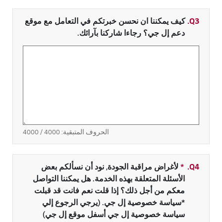
Q3.
كيف يمكننا ان نحسن خبرتكم في التعامل مع موقع
دعم إل جي؟ رجاءا شاركنا بآرائك.
الحروف المتبقية:
4000
/ 4000
Q4.
*
حقل مطلوب
لأغراض مراقبة الجودة, نود أن نسألكم بعض
الأسئلة المتعلقة بهذه الخدمة. هل يمكننا التواصل
معكم من أجل ذلك؟ إذا قلت نعم فانت قد قبلت
*سياسة خصوصية إل جي. (يرجي الرجوع إلي
سياسة خصوصية إل جي أسفل موقع إل جي)