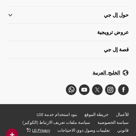
حول إل جي
عروض ترويجية
قصة إل جي
الخليج, العربية
للأعمال
خريطة الموقع
بنود استخدام خدمة LGE
سياسة الخصوصية
سياسة ملفات تعريف الارتباط (الكوكيز)
قانوني
تعليمات وصول ذوي الاحتياجات
LG Privacy