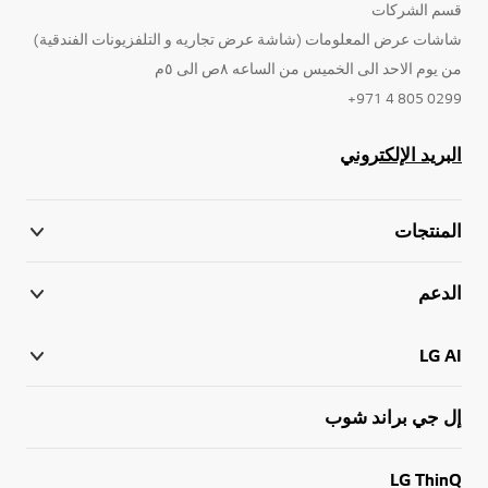
قسم الشركات
شاشات عرض المعلومات (شاشة عرض تجاريه و التلفزيونات الفندقية)
من يوم الاحد الى الخميس من الساعه ٨ص الى ٥م
0299 805 4 971+
البريد الإلكتروني
المنتجات
الدعم
LG AI
إل جي براند شوب
LG ThinQ