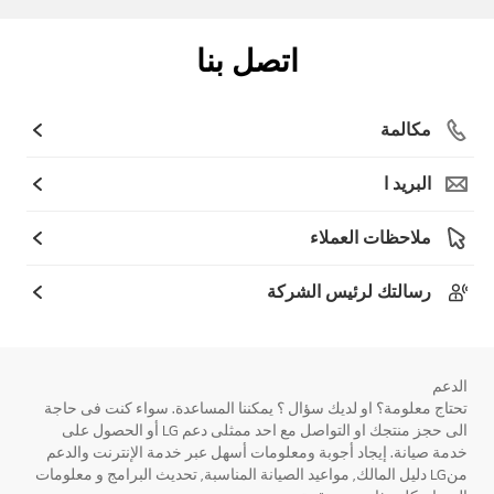
اتصل بنا
مكالمة
البريد ا
ملاحظات العملاء
رسالتك لرئيس الشركة
الدعم
تحتاج معلومة؟ او لديك سؤال ؟ يمكننا المساعدة. سواء كنت فى حاجة
الى حجز منتجك او التواصل مع احد ممثلى دعم LG أو الحصول على
خدمة صيانة. إيجاد أجوبة ومعلومات أسهل عبر خدمة الإنترنت والدعم
منLG دليل المالك, مواعيد الصيانة المناسبة, تحديث البرامج و معلومات