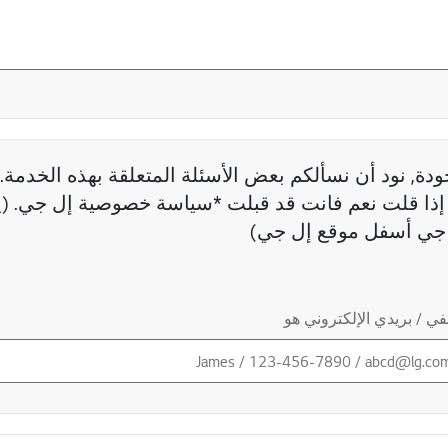
دة, نود أن نسألكم بعض الأسئلة المتعلقة بهذه الخدمة. 
ذا قلت نعم فانت قد قبلت *سياسة خصوصية إل جي. (ي
جي أسفل موقع إل جي)
ي / بريدي الإلكتروني هو