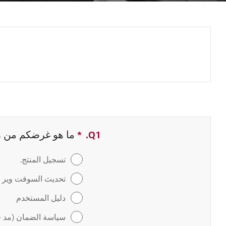
Q1.
*
حقل مطلوب
ما هو غرضكم من زيا
تسجيل المنتج.
تحديث السوفت وير / 
دليل المستخدم
سياسة الضمان (مد ف