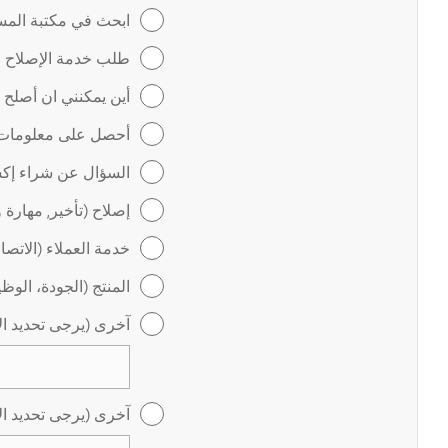
ابحث في مكتبة المس
طلب خدمة الإصلاح عب
أين يمكنني ان أصلح
أحصل على معلومات ل
السؤال عن شراء إكس
إصلاح (تأخير, مهارة 
خدمة العملاء (الاتص
المنتج (الجودة، الوظ
آخرى (يرجى تحديد ال
آخرى (يرجى تحديد ال