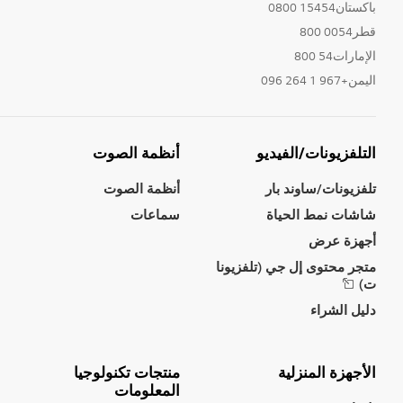
باكستان15454 0800
قطر0054 800
الإمارات54 800
اليمن+967 1 264 096
التلفزيونات/الفيديو
أنظمة الصوت
تلفزيونات/ساوند بار
أنظمة الصوت
شاشات نمط الحياة
سماعات
أجهزة عرض
متجر محتوى إل جي (تلفزيونا
ت)
دليل الشراء
الأجهزة المنزلية
منتجات تكنولوجيا
المعلومات