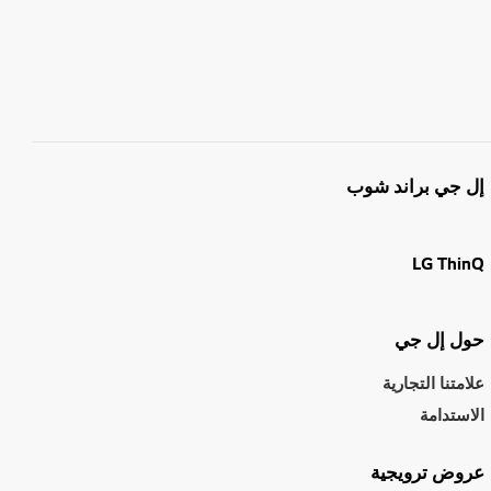
إل جي براند شوب
LG ThinQ
حول إل جي
علامتنا التجارية
الاستدامة
عروض ترويجية