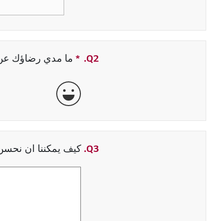
Q2.
*
حقل مطلوب
ما مدي رضاؤك عن ت
جيدة جداً
Q3.
كيف يمكننا ان نحسن 