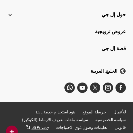
حول إل جي
عروض ترويجية
قصة إل جي
الخليج, العربية
للأعمال
خريطة الموقع
بنود استخدام خدمة LGE
سياسة الخصوصية
سياسة ملفات تعريف الارتباط (الكوكيز)
قانوني
تعليمات وصول ذوي الاحتياجات
LG Privacy