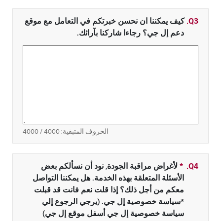
Q3.
كيف يمكننا ان نحسن خبرتكم في التعامل مع موقع
دعم إل جي؟ رجاءا شاركنا بآرائك.
الحروف المتبقية:
4000
/ 4000
Q4.
*
حقل مطلوب
لأغراض مراقبة الجودة, نود أن نسألكم بعض
الأسئلة المتعلقة بهذه الخدمة. هل يمكننا التواصل
معكم من أجل ذلك؟ إذا قلت نعم فانت قد قبلت
*سياسة خصوصية إل جي. (يرجي الرجوع إلي
سياسة خصوصية إل جي أسفل موقع إل جي)