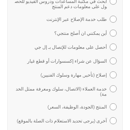
ابحث في مكتبة المساعدات ودروس الفيديو للحص
ول على معلومات دعم المنتج
طلب خدمة الإصلاح عبر الإنترنت
أين يمكنني ان أصلح منتجي؟
أحصل على معلومات للإتصال بـ إل جي
السؤال عن شراء إكسسوارات أو قطع غيار
إصلاح (تأخير, مهارة وسلوك الفنيين)
خدمة العملاء (الاتصال، سلوك ومعرفة ممثل الخد
مة)
المنتج (الجودة، الوظيفة، السعر)
آخرى (يرجى تحديد الاستعلام ذات الصلة بالموقع)