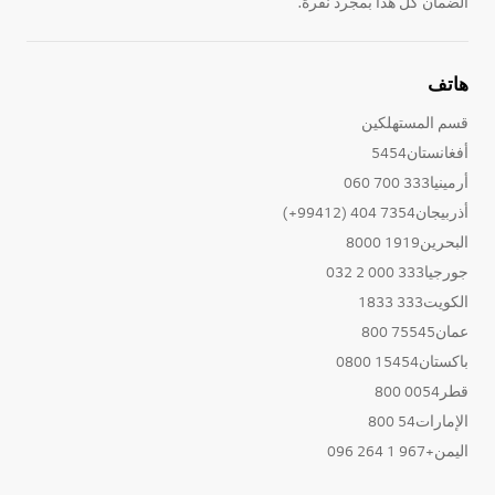
الضمان كل هذا بمجرد نقرة.
هاتف
قسم المستهلكين
أفغانستان5454
أرمينيا333 700 060
أذربيجان7354 404 (99412+)
البحرين1919 8000
جورجيا333 000 2 032
الكويت333 1833
عمان75545 800
باكستان15454 0800
قطر0054 800
الإمارات54 800
اليمن+967 1 264 096