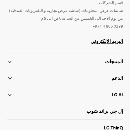
قسم الشركات
شاشات عرض المعلومات (شاشة عرض تجاريه و التلفزيونات الفندقية)
من يوم الاحد الى الخميس من الساعه ٨ص الى ٥م
0299 805 4 971+
البريد الإلكتروني
المنتجات
الدعم
LG AI
إل جي براند شوب
LG ThinQ