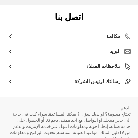
اتصل بنا
مكالمة
البريد ا
ملاحظات العملاء
رسالتك لرئيس الشركة
الدعم
تحتاج معلومة؟ او لديك سؤال ؟ يمكننا المساعدة. سواء كنت فى حاجة
الى حجز منتجك او التواصل مع احد ممثلى دعم LG أو الحصول على
خدمة صيانة. إيجاد أجوبة ومعلومات أسهل عبر خدمة الإنترنت والدعم
منLG دليل المالك, مواعيد الصيانة المناسبة, تحديث البرامج و معلومات