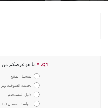
Q1.
*
حقل مطلوب
ما هو غرضكم من زيا
تسجيل المنتج.
تحديث السوفت وير / 
دليل المستخدم
سياسة الضمان (مد ف