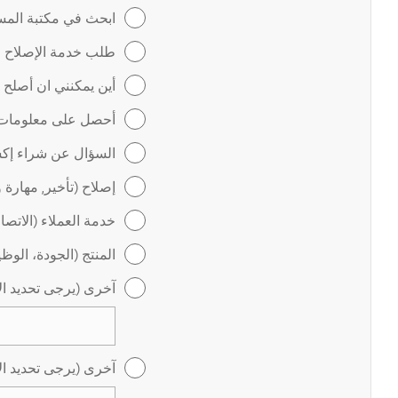
ابحث في مكتبة المس
طلب خدمة الإصلاح عب
أين يمكنني ان أصلح
أحصل على معلومات ل
السؤال عن شراء إكس
إصلاح (تأخير, مهارة 
خدمة العملاء (الاتص
المنتج (الجودة، الوظ
آخرى (يرجى تحديد ال
آخرى (يرجى تحديد ال