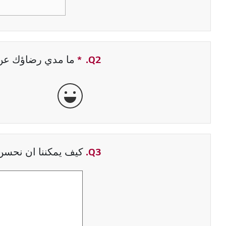
Q2.
*
حقل مطلوب
ما مدي رضاؤك عن ت
جيدة جداً
Q3.
كيف يمكننا ان نحسن 