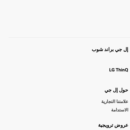
إل جي براند شوب
LG ThinQ
حول إل جي
علامتنا التجارية
الاستدامة
عروض ترويجية