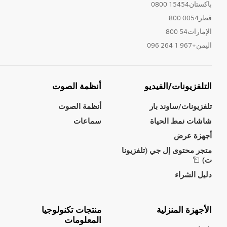
باكستان15454 0800
قطر0054 800
الإمارات54 800
اليمن+967 1 264 096
التلفزيونات/الفيديو
أنظمة الصوت
تلفزيونات/ساوند بار
أنظمة الصوت
شاشات نمط الحياة
سماعات
أجهزة عرض
متجر محتوى إل جي (تلفزيونا
ت)
دليل الشراء
الأجهزة المنزلية
منتجات تكنولوجيا
المعلومات