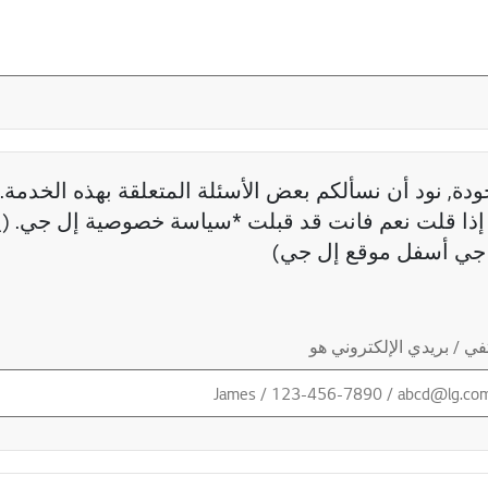
دة, نود أن نسألكم بعض الأسئلة المتعلقة بهذه الخدمة. 
ذا قلت نعم فانت قد قبلت *سياسة خصوصية إل جي. (ي
جي أسفل موقع إل جي)
ي / بريدي الإلكتروني هو