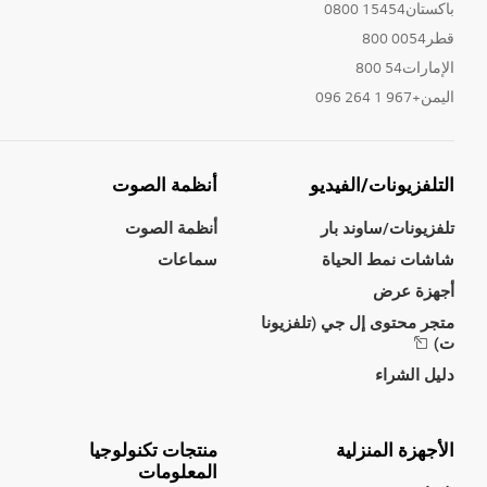
باكستان15454 0800
قطر0054 800
الإمارات54 800
اليمن+967 1 264 096
التلفزيونات/الفيديو
أنظمة الصوت
تلفزيونات/ساوند بار
أنظمة الصوت
شاشات نمط الحياة
سماعات
أجهزة عرض
متجر محتوى إل جي (تلفزيونا
ت)
دليل الشراء
الأجهزة المنزلية
منتجات تكنولوجيا
المعلومات