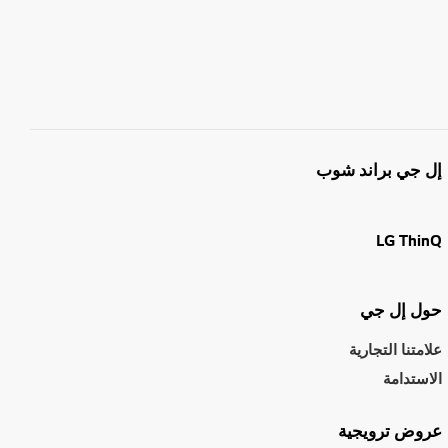
إل جي براند شوب
LG ThinQ
حول إل جي
علامتنا التجارية
الاستدامة
عروض ترويجية