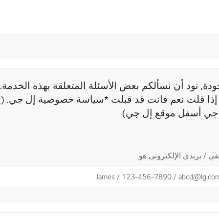
دة, نود أن نسألكم بعض الأسئلة المتعلقة بهذه الخدمة. 
ذا قلت نعم فانت قد قبلت *سياسة خصوصية إل جي. (ي
جي أسفل موقع إل جي)
ي / بريدي الإلكتروني هو