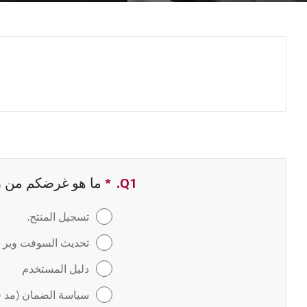
Q1.
*
حقل مطلوب
ما هو غرضكم من زيا
تسجيل المنتج.
تحديث السوفت وير / 
دليل المستخدم
سياسة الضمان (مد ف