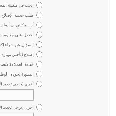
ابحث في مكتبة المس
طلب خدمة الإصلاح عب
أين يمكنني ان أصلح
أحصل على معلومات ل
السؤال عن شراء إكس
إصلاح (تأخير, مهارة 
خدمة العملاء (الاتص
المنتج (الجودة، الوظ
آخرى (يرجى تحديد ال
آخرى (يرجى تحديد ال