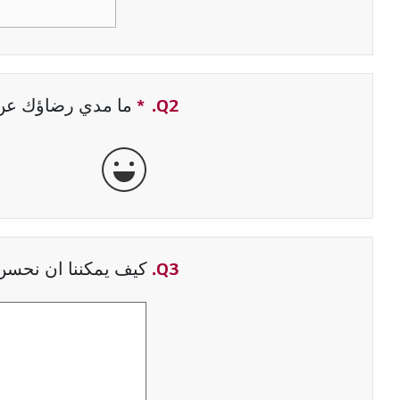
Q2.
*
حقل مطلوب
ما مدي رضاؤك عن ت
جيدة جداً
Q3.
كيف يمكننا ان نحسن 