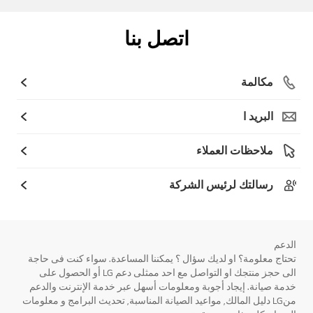
اتصل بنا
مكالمة
البريد ا
ملاحظات العملاء
رسالتك لرئيس الشركة
الدعم
تحتاج معلومة؟ او لديك سؤال ؟ يمكننا المساعدة. سواء كنت فى حاجة
الى حجز منتجك او التواصل مع احد ممثلى دعم LG أو الحصول على
خدمة صيانة. إيجاد أجوبة ومعلومات أسهل عبر خدمة الإنترنت والدعم
منLG دليل المالك, مواعيد الصيانة المناسبة, تحديث البرامج و معلومات