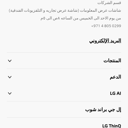
قسم الشركات
شاشات عرض المعلومات (شاشة عرض تجاريه و التلفزيونات الفندقية)
من يوم الاحد الى الخميس من الساعه ٨ص الى ٥م
0299 805 4 971+
البريد الإلكتروني
المنتجات
الدعم
LG AI
إل جي براند شوب
LG ThinQ