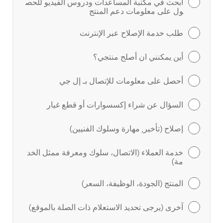
ابحث في مكتبة المساعدات ودروس الفيديو للحص
ول على معلومات دعم المنتج
طلب خدمة الإصلاح عبر الإنترنت
أين يمكنني ان أصلح منتجي؟
أحصل على معلومات للإتصال بـ إل جي
السؤال عن شراء إكسسوارات أو قطع غيار
إصلاح (تأخير, مهارة وسلوك الفنيين)
خدمة العملاء (الاتصال، سلوك ومعرفة ممثل الخد
مة)
المنتج (الجودة، الوظيفة، السعر)
آخرى (يرجى تحديد الاستعلام ذات الصلة بالموقع)