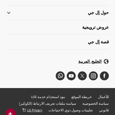
حول إل جي
عروض ترويجية
قصة إل جي
الخليج, العربية
للأعمال
خريطة الموقع
بنود استخدام خدمة LGE
سياسة الخصوصية
سياسة ملفات تعريف الارتباط (الكوكيز)
قانوني
تعليمات وصول ذوي الاحتياجات
LG Privacy