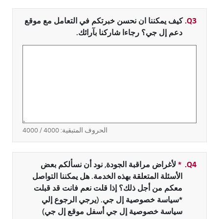
Q3.
كيف يمكننا ان نحسن خبرتكم في التعامل مع موقع
دعم إل جي؟ رجاءا شاركنا بآرائك.
الحروف المتبقية:
4000
/ 4000
Q4.
*
حقل مطلوب
لأغراض مراقبة الجودة, نود أن نسألكم بعض
الأسئلة المتعلقة بهذه الخدمة. هل يمكننا التواصل
معكم من أجل ذلك؟ إذا قلت نعم فانت قد قبلت
*سياسة خصوصية إل جي. (يرجي الرجوع إلي
سياسة خصوصية إل جي أسفل موقع إل جي)