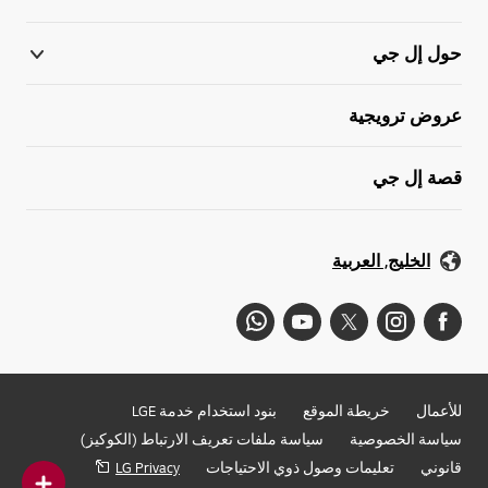
حول إل جي
عروض ترويجية
قصة إل جي
الخليج, العربية
للأعمال
خريطة الموقع
بنود استخدام خدمة LGE
سياسة الخصوصية
سياسة ملفات تعريف الارتباط (الكوكيز)
قانوني
تعليمات وصول ذوي الاحتياجات
LG Privacy