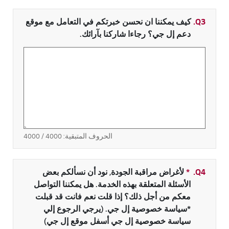
Q3.
كيف يمكننا ان نحسن خبرتكم في التعامل مع موقع
دعم إل جي؟ رجاءا شاركنا بآرائك.
الحروف المتبقية:
4000
/ 4000
Q4.
*
حقل مطلوب
لأغراض مراقبة الجودة, نود أن نسألكم بعض
الأسئلة المتعلقة بهذه الخدمة. هل يمكننا التواصل
معكم من أجل ذلك؟ إذا قلت نعم فانت قد قبلت
*سياسة خصوصية إل جي. (يرجي الرجوع إلي
سياسة خصوصية إل جي أسفل موقع إل جي)