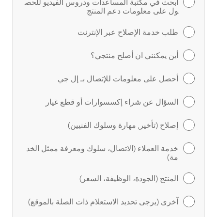
ابحث في مكتبة المساعدات ودروس الفيديو للحص
ول على معلومات دعم المنتج
طلب خدمة الإصلاح عبر الإنترنت
أين يمكنني ان أصلح منتجي؟
أحصل على معلومات للإتصال بـ إل جي
السؤال عن شراء إكسسوارات أو قطع غيار
إصلاح (تأخير, مهارة وسلوك الفنيين)
خدمة العملاء (الاتصال، سلوك ومعرفة ممثل الخد
مة)
المنتج (الجودة، الوظيفة، السعر)
آخرى (يرجى تحديد الاستعلام ذات الصلة بالموقع)