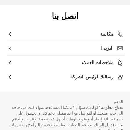
اتصل بنا
مكالمة
البريد ا
ملاحظات العملاء
رسالتك لرئيس الشركة
الدعم
تحتاج معلومة؟ او لديك سؤال ؟ يمكننا المساعدة. سواء كنت فى حاجة
الى حجز منتجك او التواصل مع احد ممثلى دعم LG أو الحصول على
خدمة صيانة. إيجاد أجوبة ومعلومات أسهل عبر خدمة الإنترنت والدعم
منLG دليل المالك, مواعيد الصيانة المناسبة, تحديث البرامج و معلومات