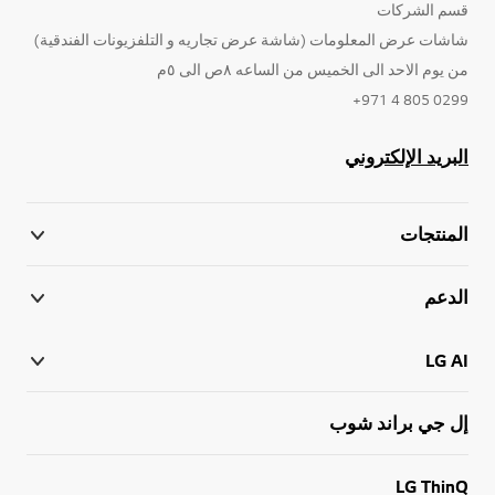
قسم الشركات
شاشات عرض المعلومات (شاشة عرض تجاريه و التلفزيونات الفندقية)
من يوم الاحد الى الخميس من الساعه ٨ص الى ٥م
0299 805 4 971+
البريد الإلكتروني
المنتجات
الدعم
LG AI
إل جي براند شوب
LG ThinQ