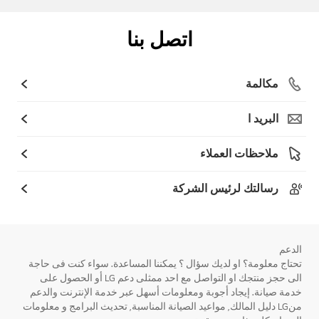
اتصل بنا
مكالمة
البريد ا
ملاحظات العملاء
رسالتك لرئيس الشركة
الدعم
تحتاج معلومة؟ او لديك سؤال ؟ يمكننا المساعدة. سواء كنت فى حاجة
الى حجز منتجك او التواصل مع احد ممثلى دعم LG أو الحصول على
خدمة صيانة. إيجاد أجوبة ومعلومات أسهل عبر خدمة الإنترنت والدعم
منLG دليل المالك, مواعيد الصيانة المناسبة, تحديث البرامج و معلومات