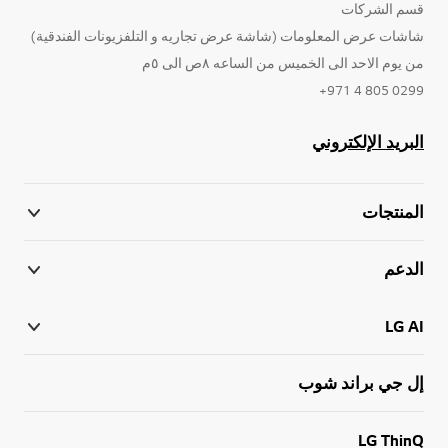
قسم الشركات
شاشات عرض المعلومات (شاشة عرض تجاريه و التلفزيونات الفندقية)
من يوم الاحد الى الخميس من الساعه ٨ص الى ٥م
0299 805 4 971+
البريد الإلكتروني
المنتجات
الدعم
LG AI
إل جي براند شوب
LG ThinQ