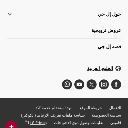
حول إل جي
عروض ترويجية
قصة إل جي
الخليج, العربية
للأعمال
خريطة الموقع
بنود استخدام خدمة LGE
سياسة الخصوصية
سياسة ملفات تعريف الارتباط (الكوكيز)
قانوني
تعليمات وصول ذوي الاحتياجات
LG Privacy