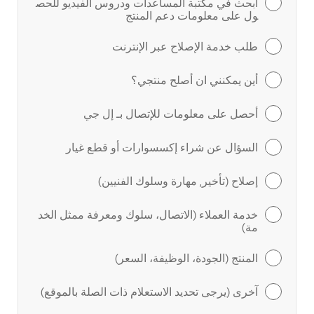
ابحث في مكتبة المساعدات ودروس الفيديو للحص
ول على معلومات دعم المنتج
طلب خدمة الإصلاح عبر الإنترنت
أين يمكنني ان أصلح منتجي؟
أحصل على معلومات للإتصال بـ إل جي
السؤال عن شراء إكسسوارات أو قطع غيار
إصلاح (تأخير, مهارة وسلوك الفنيين)
خدمة العملاء (الاتصال، سلوك ومعرفة ممثل الخد
مة)
المنتج (الجودة، الوظيفة، السعر)
آخرى (يرجى تحديد الاستعلام ذات الصلة بالموقع)