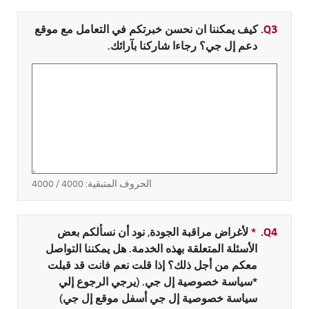
Q3.
كيف يمكننا ان نحسن خبرتكم في التعامل مع موقع
دعم إل جي؟ رجاءا شاركنا بآرائك.
الحروف المتبقية:
4000
/ 4000
Q4.
*
حقل مطلوب
لأغراض مراقبة الجودة, نود أن نسألكم بعض
الأسئلة المتعلقة بهذه الخدمة. هل يمكننا التواصل
معكم من أجل ذلك؟ إذا قلت نعم فانت قد قبلت
*سياسة خصوصية إل جي. (يرجي الرجوع إلي
سياسة خصوصية إل جي أسفل موقع إل جي)