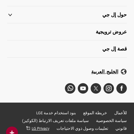
حول إل جي
عروض ترويجية
قصة إل جي
الخليج, العربية
للأعمال
خريطة الموقع
بنود استخدام خدمة LGE
سياسة الخصوصية
سياسة ملفات تعريف الارتباط (الكوكيز)
قانوني
تعليمات وصول ذوي الاحتياجات
LG Privacy