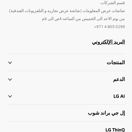
قسم الشركات
شاشات عرض المعلومات (شاشة عرض تجاريه و التلفزيونات الفندقية)
من يوم الاحد الى الخميس من الساعه ٨ص الى ٥م
0299 805 4 971+
البريد الإلكتروني
المنتجات
الدعم
LG AI
إل جي براند شوب
LG ThinQ