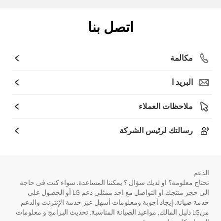
اتصل بنا
مكالمة
البريد ا
ملاحظات العملاء
رسالتك لرئيس الشركة
الدعم
تحتاج معلومة؟ او لديك سؤال ؟ يمكننا المساعدة. سواء كنت فى حاجة
الى حجز منتجك او التواصل مع احد ممثلى دعم LG أو الحصول على
خدمة صيانة. إيجاد أجوبة ومعلومات أسهل عبر خدمة الإنترنت والدعم
منLG دليل المالك, مواعيد الصيانة المناسبة, تحديث البرامج و معلومات