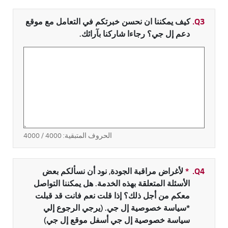
Q3.
كيف يمكننا ان نحسن خبرتكم في التعامل مع موقع
دعم إل جي؟ رجاءا شاركنا بآرائك.
الحروف المتبقية:
4000
/ 4000
Q4.
*
حقل مطلوب
لأغراض مراقبة الجودة, نود أن نسألكم بعض
الأسئلة المتعلقة بهذه الخدمة. هل يمكننا التواصل
معكم من أجل ذلك؟ إذا قلت نعم فانت قد قبلت
*سياسة خصوصية إل جي. (يرجي الرجوع إلي
سياسة خصوصية إل جي أسفل موقع إل جي)