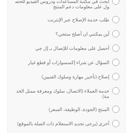
ابحث في مكتبة المساعدات ودروس الفيديو للحص
ول على معلومات دعم المنتج
طلب خدمة الإصلاح عبر الإنترنت
أين يمكنني ان أصلح منتجي؟
أحصل على معلومات للإتصال بـ إل جي
السؤال عن شراء إكسسوارات أو قطع غيار
إصلاح (تأخير, مهارة وسلوك الفنيين)
خدمة العملاء (الاتصال، سلوك ومعرفة ممثل الخد
مة)
المنتج (الجودة، الوظيفة، السعر)
آخرى (يرجى تحديد الاستعلام ذات الصلة بالموقع)