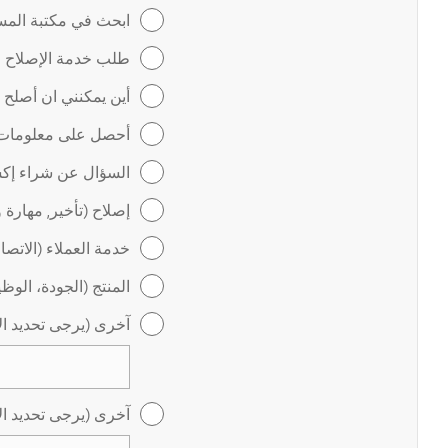
ابحث في مكتبة المس
طلب خدمة الإصلاح عب
أين يمكنني ان أصلح
أحصل على معلومات ل
السؤال عن شراء إكس
إصلاح (تأخير, مهارة 
خدمة العملاء (الاتص
المنتج (الجودة، الوظ
آخرى (يرجى تحديد ال
آخرى (يرجى تحديد ال