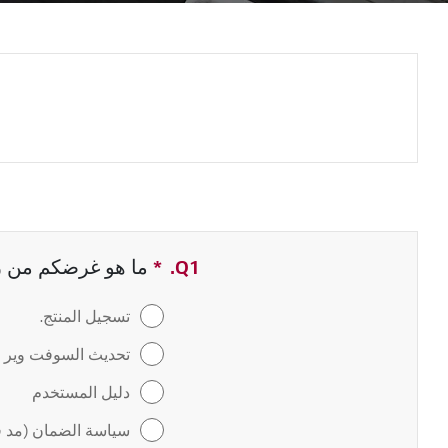
Q1.
*
حقل مطلوب
ما هو غرضكم من زيا
تسجيل المنتج.
تحديث السوفت وير / 
دليل المستخدم
سياسة الضمان (مد ف