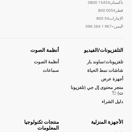
باكستان15454 0800
قطر0054 800
الإمارات54 800
اليمن+967 1 264 096
التلفزيونات/الفيديو
أنظمة الصوت
تلفزيونات/ساوند بار
أنظمة الصوت
شاشات نمط الحياة
سماعات
أجهزة عرض
متجر محتوى إل جي (تلفزيونا
ت)
دليل الشراء
الأجهزة المنزلية
منتجات تكنولوجيا
المعلومات