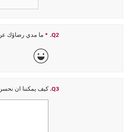
Q2.
*
حقل مطلوب
ما مدي رضاؤك عن ت
جيدة جداً
Q3.
كيف يمكننا ان نحسن 