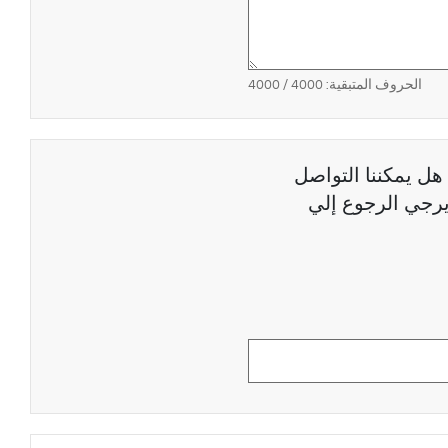
الحروف المتبقية:
4000
/ 4000
هل يمكننا التواصل
رجي الرجوع إلي