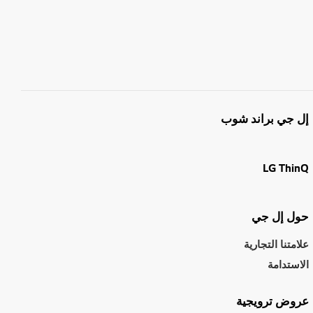
إل جي براند شوب
LG ThinQ
حول إل جي
علامتنا التجارية
الاستدامة
عروض ترويجية