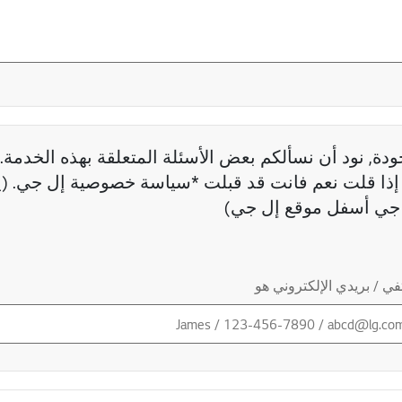
دة, نود أن نسألكم بعض الأسئلة المتعلقة بهذه الخدمة. 
ذا قلت نعم فانت قد قبلت *سياسة خصوصية إل جي. (ي
جي أسفل موقع إل جي)
ي / بريدي الإلكتروني هو