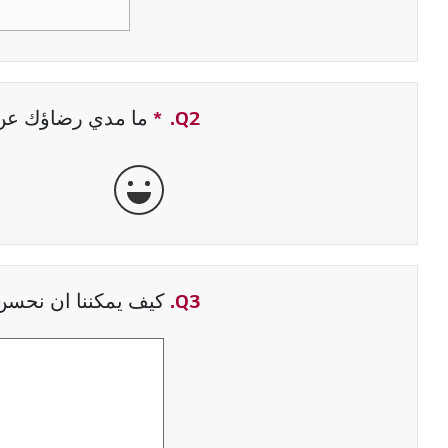
Q2.
*
حقل مطلوب
ما مدي رضاؤك عن ت
جيدة جداً
Q3.
كيف يمكننا ان نحسن 