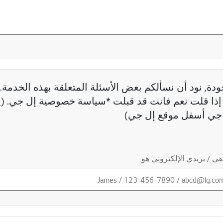
دة, نود أن نسألكم بعض الأسئلة المتعلقة بهذه الخدمة. 
ذا قلت نعم فانت قد قبلت *سياسة خصوصية إل جي. (ي
جي أسفل موقع إل جي)
ي / بريدي الإلكتروني هو