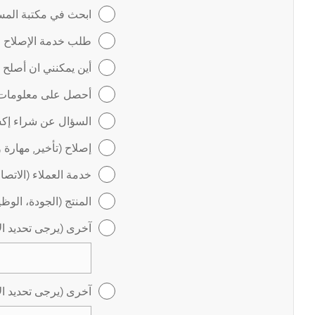
ابحث في مكتبة المس
طلب خدمة الإصلاح عب
أين يمكنني ان أصلح
أحصل على معلومات ل
السؤال عن شراء إكس
إصلاح (تأخير, مهارة 
خدمة العملاء (الاتص
المنتج (الجودة، الوظ
آخرى (يرجى تحديد ال
آخرى (يرجى تحديد ال