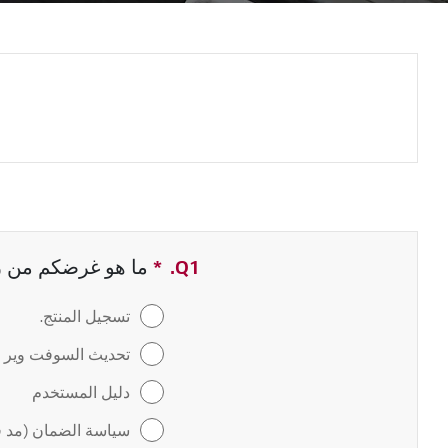
Q1.
*
حقل مطلوب
ما هو غرضكم من زيا
تسجيل المنتج.
تحديث السوفت وير / 
دليل المستخدم
سياسة الضمان (مد ف