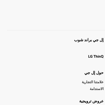
إل جي براند شوب
LG ThinQ
حول إل جي
علامتنا التجارية
الاستدامة
عروض ترويجية