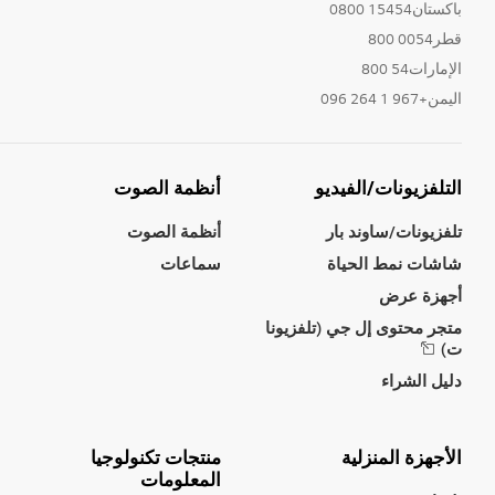
باكستان15454 0800
قطر0054 800
الإمارات54 800
اليمن+967 1 264 096
التلفزيونات/الفيديو
أنظمة الصوت
تلفزيونات/ساوند بار
أنظمة الصوت
شاشات نمط الحياة
سماعات
أجهزة عرض
متجر محتوى إل جي (تلفزيونا
ت)
دليل الشراء
الأجهزة المنزلية
منتجات تكنولوجيا
المعلومات