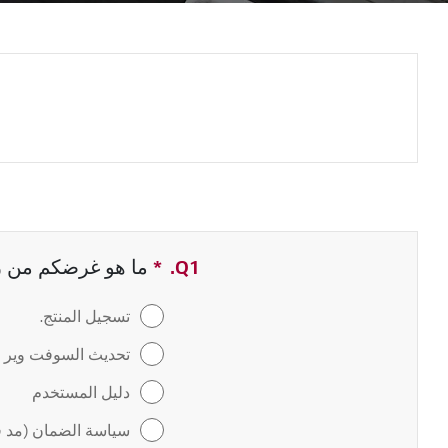
Q1.
*
حقل مطلوب
ما هو غرضكم من زيا
تسجيل المنتج.
تحديث السوفت وير / 
دليل المستخدم
سياسة الضمان (مد ف