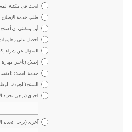
ابحث في مكتبة المس
طلب خدمة الإصلاح عب
أين يمكنني ان أصلح
أحصل على معلومات ل
السؤال عن شراء إكس
إصلاح (تأخير, مهارة 
خدمة العملاء (الاتص
المنتج (الجودة، الوظ
آخرى (يرجى تحديد ال
آخرى (يرجى تحديد ال