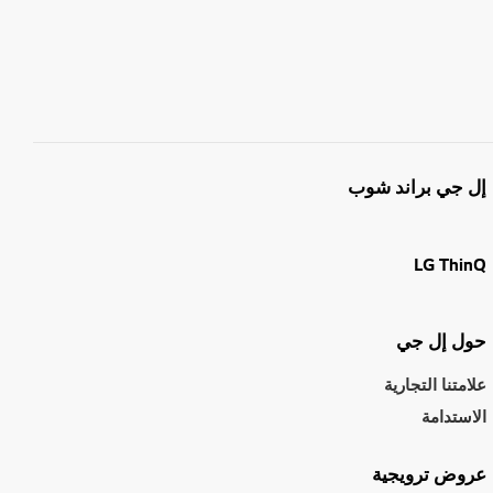
إل جي براند شوب
LG ThinQ
حول إل جي
علامتنا التجارية
الاستدامة
عروض ترويجية