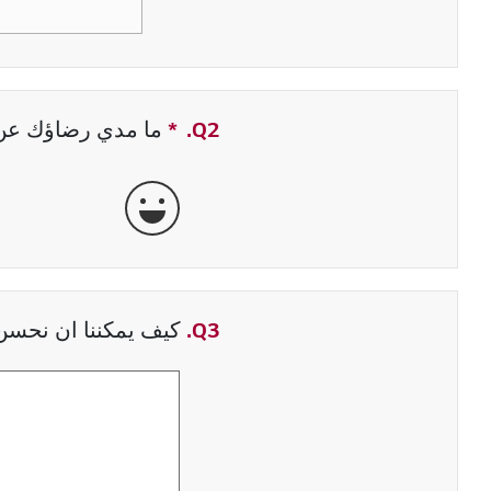
Q2.
*
حقل مطلوب
ما مدي رضاؤك عن ت
جيدة جداً
Q3.
كيف يمكننا ان نحسن 