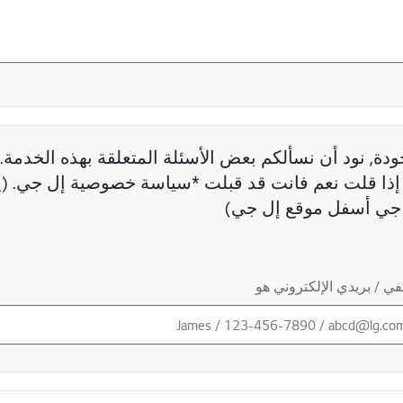
دة, نود أن نسألكم بعض الأسئلة المتعلقة بهذه الخدمة. 
ذا قلت نعم فانت قد قبلت *سياسة خصوصية إل جي. (ي
جي أسفل موقع إل جي)
ي / بريدي الإلكتروني هو