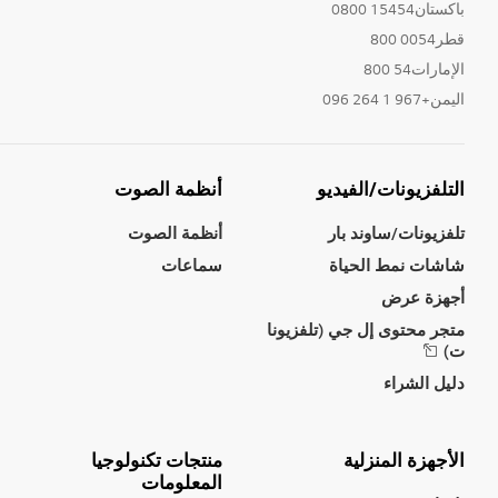
باكستان15454 0800
قطر0054 800
الإمارات54 800
اليمن+967 1 264 096
التلفزيونات/الفيديو
أنظمة الصوت
تلفزيونات/ساوند بار
أنظمة الصوت
شاشات نمط الحياة
سماعات
أجهزة عرض
متجر محتوى إل جي (تلفزيونا
ت)
دليل الشراء
الأجهزة المنزلية
منتجات تكنولوجيا
المعلومات