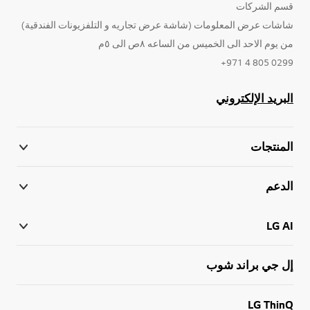
قسم الشركات
شاشات عرض المعلومات (شاشة عرض تجاريه و التلفزيونات الفندقية)
من يوم الاحد الى الخميس من الساعه ٨ص الى ٥م
0299 805 4 971+
البريد الإلكتروني
المنتجات
الدعم
LG AI
إل جي براند شوب
LG ThinQ