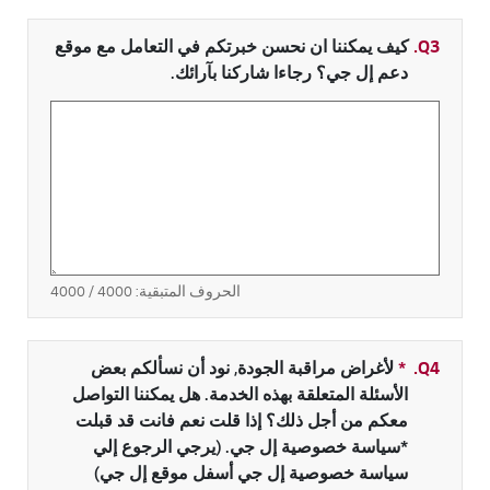
Q3.
كيف يمكننا ان نحسن خبرتكم في التعامل مع موقع
دعم إل جي؟ رجاءا شاركنا بآرائك.
الحروف المتبقية:
4000
/ 4000
Q4.
*
حقل مطلوب
لأغراض مراقبة الجودة, نود أن نسألكم بعض
الأسئلة المتعلقة بهذه الخدمة. هل يمكننا التواصل
معكم من أجل ذلك؟ إذا قلت نعم فانت قد قبلت
*سياسة خصوصية إل جي. (يرجي الرجوع إلي
سياسة خصوصية إل جي أسفل موقع إل جي)