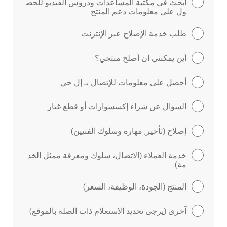
ابحث في مكتبة المساعدات ودروس الفيديو للحص
ول على معلومات دعم المنتج
طلب خدمة الإصلاح عبر الإنترنت
أين يمكنني ان أصلح منتجي؟
أحصل على معلومات للإتصال بـ إل جي
السؤال عن شراء إكسسوارات أو قطع غيار
إصلاح (تأخير, مهارة وسلوك الفنيين)
خدمة العملاء (الاتصال، سلوك ومعرفة ممثل الخد
مة)
المنتج (الجودة، الوظيفة، السعر)
آخرى (يرجى تحديد الاستعلام ذات الصلة بالموقع)