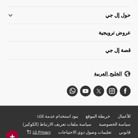
حول إل جي
عروض ترويجية
قصة إل جي
الخليج, العربية
للأعمال
خريطة الموقع
بنود استخدام خدمة LGE
سياسة الخصوصية
سياسة ملفات تعريف الارتباط (الكوكيز)
قانوني
تعليمات وصول ذوي الاحتياجات
LG Privacy