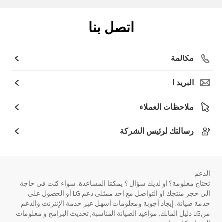
اتصل بنا
مكالمة
البريد ا
ملاحظات العملاء
رسالتك لرئيس الشركة
الدعم
تحتاج معلومة؟ او لديك سؤال ؟ يمكننا المساعدة. سواء كنت فى حاجة
الى حجز منتجك او التواصل مع احد ممثلى دعم LG أو الحصول على
خدمة صيانة. إيجاد أجوبة ومعلومات أسهل عبر خدمة الإنترنت والدعم
منLG دليل المالك, مواعيد الصيانة المناسبة, تحديث البرامج و معلومات