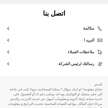
اتصل بنا
مكالمة
البريد ا
ملاحظات العملاء
رسالتك لرئيس الشركة
الدعم
تحتاج معلومة؟ او لديك سؤال ؟ يمكننا المساعدة. سواء كنت فى حاجة
الى حجز منتجك او التواصل مع احد ممثلى دعم LG أو الحصول على
خدمة صيانة. إيجاد أجوبة ومعلومات أسهل عبر خدمة الإنترنت والدعم
منLG دليل المالك, مواعيد الصيانة المناسبة, تحديث البرامج و معلومات