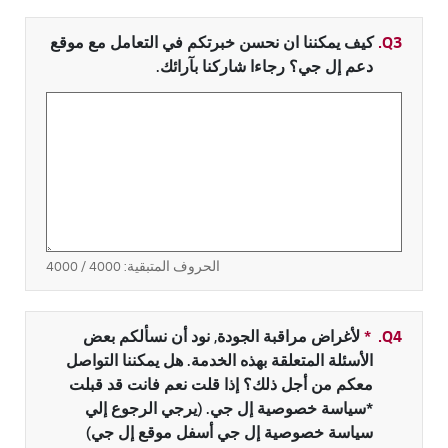
Q3.
كيف يمكننا ان نحسن خبرتكم في التعامل مع موقع
دعم إل جي؟ رجاءا شاركنا بآرائك.
الحروف المتبقية:
4000
/ 4000
Q4.
*
حقل مطلوب
لأغراض مراقبة الجودة, نود أن نسألكم بعض
الأسئلة المتعلقة بهذه الخدمة. هل يمكننا التواصل
معكم من أجل ذلك؟ إذا قلت نعم فانت قد قبلت
*سياسة خصوصية إل جي. (يرجي الرجوع إلي
سياسة خصوصية إل جي أسفل موقع إل جي)