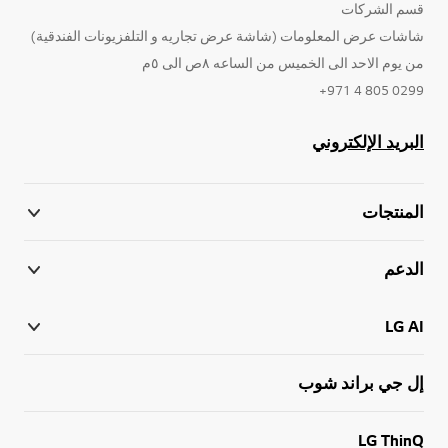
قسم الشركات
شاشات عرض المعلومات (شاشة عرض تجاريه و التلفزيونات الفندقية)
من يوم الاحد الى الخميس من الساعه ٨ص الى ٥م
0299 805 4 971+
البريد الإلكتروني
المنتجات
الدعم
LG AI
إل جي براند شوب
LG ThinQ