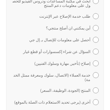
ابحث في مكتبة المساعدات ودروس الفيديو للحص
ول على معلومات دعم المنتج
طلب خدمة الإصلاح عبر الإنترنت
أين يمكنني ان أصلح منتجي؟
أحصل على معلومات للإتصال بـ إل جي
السؤال عن شراء إكسسوارات أو قطع غيار
إصلاح (تأخير, مهارة وسلوك الفنيين)
خدمة العملاء (الاتصال، سلوك ومعرفة ممثل الخد
مة)
المنتج (الجودة، الوظيفة، السعر)
آخرى (يرجى تحديد الاستعلام ذات الصلة بالموقع)