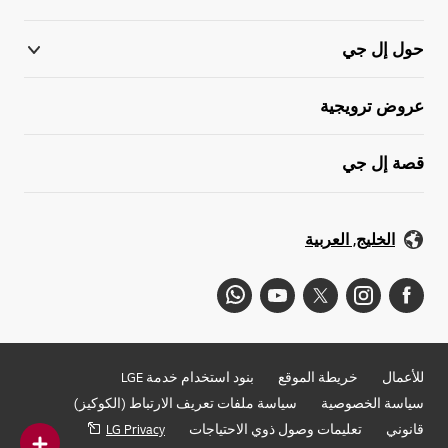
حول إل جي
عروض ترويجية
قصة إل جي
الخليج, العربية
للأعمال
خريطة الموقع
بنود استخدام خدمة LGE
سياسة الخصوصية
سياسة ملفات تعريف الارتباط (الكوكيز)
قانوني
تعليمات وصول ذوي الاحتياجات
LG Privacy