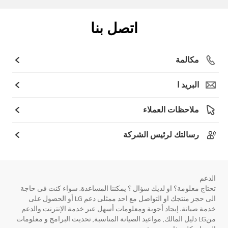
اتصل بنا
مكالمة
البريد ا
ملاحظات العملاء
رسالتك لرئيس الشركة
الدعم
تحتاج معلومة؟ او لديك سؤال ؟ يمكننا المساعدة. سواء كنت فى حاجة
الى حجز منتجك او التواصل مع احد ممثلى دعم LG أو الحصول على
خدمة صيانة. إيجاد أجوبة ومعلومات أسهل عبر خدمة الإنترنت والدعم
منLG دليل المالك, مواعيد الصيانة المناسبة, تحديث البرامج و معلومات