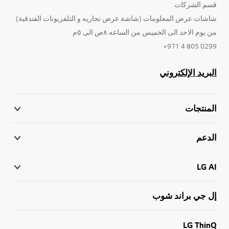
قسم الشركات
شاشات عرض المعلومات (شاشة عرض تجاريه و التلفزيونات الفندقية)
من يوم الاحد الى الخميس من الساعه ٨ص الى ٥م
0299 805 4 971+
البريد الإلكتروني
المنتجات
الدعم
LG AI
إل جي براند شوب
LG ThinQ