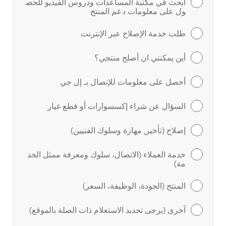
ابحث في مكتبة المساعدات ودروس الفيديو للحص
ول على معلومات دعم المنتج
طلب خدمة الإصلاح عبر الإنترنت
أين يمكنني ان أصلح منتجي؟
أحصل على معلومات للإتصال بـ إل جي
السؤال عن شراء إكسسوارات أو قطع غيار
إصلاح (تأخير, مهارة وسلوك الفنيين)
خدمة العملاء (الاتصال، سلوك ومعرفة ممثل الخد
مة)
المنتج (الجودة، الوظيفة، السعر)
آخرى (يرجى تحديد الاستعلام ذات الصلة بالموقع)