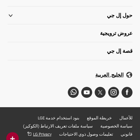
حول إل جي
عروض ترويجية
قصة إل جي
الخليج, العربية
للأعمال
خريطة الموقع
بنود استخدام خدمة LGE
سياسة الخصوصية
سياسة ملفات تعريف الارتباط (الكوكيز)
قانوني
تعليمات وصول ذوي الاحتياجات
LG Privacy