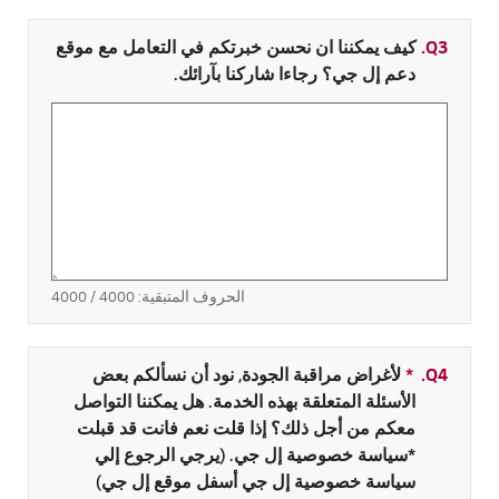
Q3.
كيف يمكننا ان نحسن خبرتكم في التعامل مع موقع
دعم إل جي؟ رجاءا شاركنا بآرائك.
الحروف المتبقية:
4000
/ 4000
Q4.
*
حقل مطلوب
لأغراض مراقبة الجودة, نود أن نسألكم بعض
الأسئلة المتعلقة بهذه الخدمة. هل يمكننا التواصل
معكم من أجل ذلك؟ إذا قلت نعم فانت قد قبلت
*سياسة خصوصية إل جي. (يرجي الرجوع إلي
سياسة خصوصية إل جي أسفل موقع إل جي)