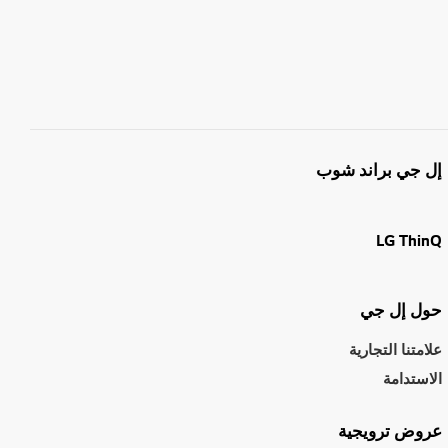
إل جي براند شوب
LG ThinQ
حول إل جي
علامتنا التجارية
الاستدامة
عروض ترويجية