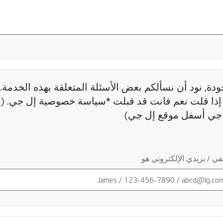
دة, نود أن نسألكم بعض الأسئلة المتعلقة بهذه الخدمة. 
ذا قلت نعم فانت قد قبلت *سياسة خصوصية إل جي. (ي
جي أسفل موقع إل جي)
ي / بريدي الإلكتروني هو