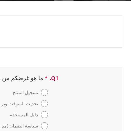
Q1.
*
حقل مطلوب
ما هو غرضكم من زيا
تسجيل المنتج.
تحديث السوفت وير / 
دليل المستخدم
سياسة الضمان (مد ف