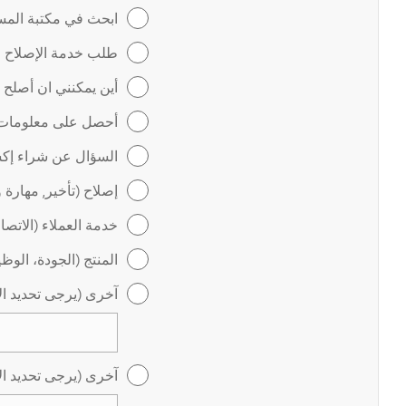
ابحث في مكتبة المس
طلب خدمة الإصلاح عب
أين يمكنني ان أصلح
أحصل على معلومات ل
السؤال عن شراء إكس
إصلاح (تأخير, مهارة 
خدمة العملاء (الاتص
المنتج (الجودة، الوظ
آخرى (يرجى تحديد ال
آخرى (يرجى تحديد ال