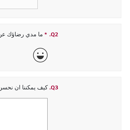
Q2.
*
حقل مطلوب
ما مدي رضاؤك عن ت
جيدة جداً
Q3.
كيف يمكننا ان نحسن 