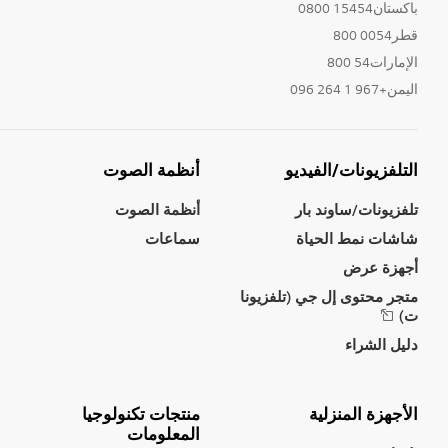
باكستان15454 0800
قطر0054 800
الإمارات54 800
اليمن+967 1 264 096
التلفزيونات/الفيديو
أنظمة الصوت
تلفزيونات/ساوند بار
أنظمة الصوت
شاشات نمط الحياة
سماعات
أجهزة عرض
متجر محتوى إل جي (تلفزيونا
ت)
دليل الشراء
الأجهزة المنزلية
منتجات تكنولوجيا
المعلومات