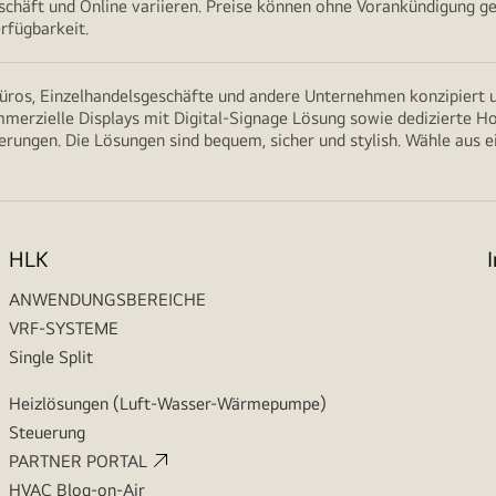
chäft und Online variieren. Preise können ohne Vorankündigung ge
rfügbarkeit.
üros, Einzelhandelsgeschäfte und andere Unternehmen konzipiert u
rzielle Displays mit Digital-Signage Lösung sowie dedizierte Ho
erungen. Die Lösungen sind bequem, sicher und stylish. Wähle aus 
HLK
ANWENDUNGSBEREICHE
VRF-SYSTEME
Single Split
Heizlösungen (Luft-Wasser-Wärmepumpe)
Steuerung
PARTNER PORTAL
HVAC Blog-on-Air