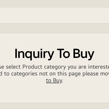
Inquiry To Buy
se select Product category you are intereste
ted to categories not on this page please m
to Buy
.