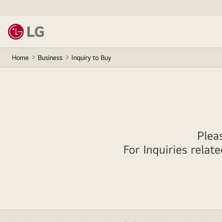
Home
Business
Inquiry to Buy
Plea
For Inquiries rela