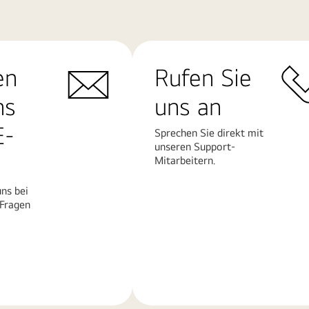
en
Rufen Sie
ns
uns an
E-
Sprechen Sie direkt mit
unseren Support-
Mitarbeitern.
ns bei
 Fragen
Mehr
erfahren