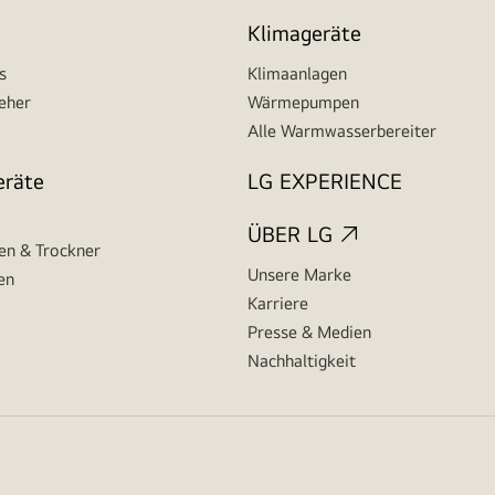
Klimageräte
s
Klimaanlagen
seher
Wärmepumpen
Alle Warmwasserbereiter
eräte
LG EXPERIENCE
ÜBER LG
n & Trockner
Unsere Marke
en
Karriere
Presse & Medien
Nachhaltigkeit