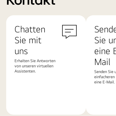
Kontakt
Chatten
Send
Sie mit
Sie u
uns
eine 
Mail
Erhalten Sie Antworten
von unseren virtuellen
Assistenten.
Senden Sie u
einfacheren
eine E-Mail.
Mehr
Mehr
erfahren
erfahren