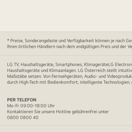
* Preise, Sonderangebote und Verfügbarkeit können je nach Ges
Ihren örtlichen Händlern nach dem endgültigen Preis und der Ve
LG TV, Haushaltsgeräte, Smartphones, KlimageräteLG Electroni
Haushaltsgeräte und Klimaanlagen. LG Österreich stellt intuiti
Maßstäbe setzen. Von Fernsehgeräten, Audio- und Videoprodukt
durch High-Tech mit Bedienkomfort, intelligente Technologien,
PER TELEFON
Mo-Fr 09:00-18:00 Uhr
Kontaktieren Sie unsere Hotline gebührenfrei unter
0800 0800 40