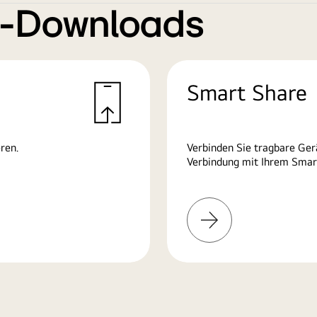
e-Downloads
Smart Share
ren.
Verbinden Sie tragbare Ge
Verbindung mit Ihrem Smart
Mehr
erfahren