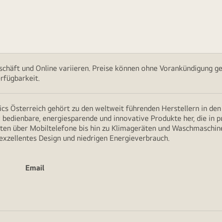
chäft und Online variieren. Preise können ohne Vorankündigung ge
rfügbarkeit.
cs Österreich gehört zu den weltweit führenden Herstellern in de
v bedienbare, energiesparende und innovative Produkte her, die in 
en über Mobiltelefone bis hin zu Klimageräten und Waschmaschine
 exzellentes Design und niedrigen Energieverbrauch.
Email