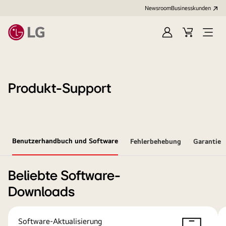
Newsroom
Businesskunden
Anmelden
Warenkorb
Menü
öffne
Produkt-Support
Benutzerhandbuch und Software
Fehlerbehebung
Garantie
Beliebte Software-
Downloads
Software-Aktualisierung