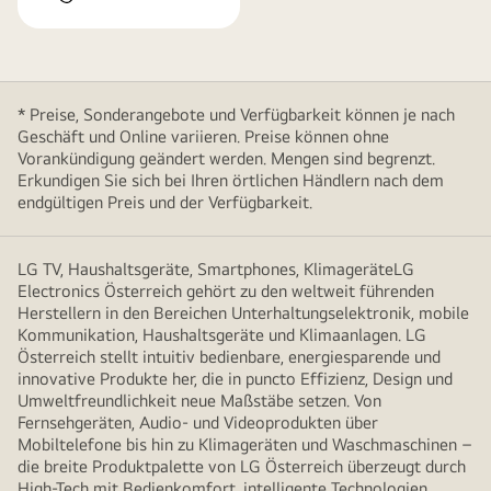
* Preise, Sonderangebote und Verfügbarkeit können je nach
Geschäft und Online variieren. Preise können ohne
Vorankündigung geändert werden. Mengen sind begrenzt.
Erkundigen Sie sich bei Ihren örtlichen Händlern nach dem
endgültigen Preis und der Verfügbarkeit.
LG TV, Haushaltsgeräte, Smartphones, KlimageräteLG
Electronics Österreich gehört zu den weltweit führenden
Herstellern in den Bereichen Unterhaltungselektronik, mobile
Kommunikation, Haushaltsgeräte und Klimaanlagen. LG
Österreich stellt intuitiv bedienbare, energiesparende und
innovative Produkte her, die in puncto Effizienz, Design und
Umweltfreundlichkeit neue Maßstäbe setzen. Von
Fernsehgeräten, Audio- und Videoprodukten über
Mobiltelefone bis hin zu Klimageräten und Waschmaschinen –
die breite Produktpalette von LG Österreich überzeugt durch
High-Tech mit Bedienkomfort, intelligente Technologien,