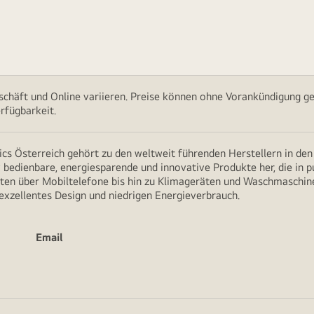
chäft und Online variieren. Preise können ohne Vorankündigung ge
rfügbarkeit.
cs Österreich gehört zu den weltweit führenden Herstellern in de
v bedienbare, energiesparende und innovative Produkte her, die in 
en über Mobiltelefone bis hin zu Klimageräten und Waschmaschine
 exzellentes Design und niedrigen Energieverbrauch.
Email