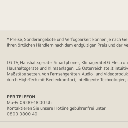
* Preise, Sonderangebote und Verfügbarkeit können je nach Ges
Ihren örtlichen Händlern nach dem endgültigen Preis und der Ve
LG TV, Haushaltsgeräte, Smartphones, KlimageräteLG Electroni
Haushaltsgeräte und Klimaanlagen. LG Österreich stellt intuiti
Maßstäbe setzen. Von Fernsehgeräten, Audio- und Videoprodukt
durch High-Tech mit Bedienkomfort, intelligente Technologien,
PER TELEFON
Mo-Fr 09:00-18:00 Uhr
Kontaktieren Sie unsere Hotline gebührenfrei unter
0800 0800 40