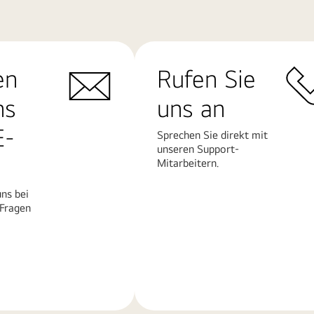
en
Rufen Sie
ns
uns an
E-
Sprechen Sie direkt mit
unseren Support-
Mitarbeitern.
ns bei
 Fragen
Mehr
erfahren