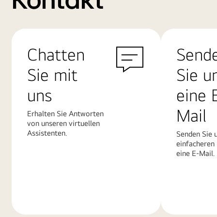
Kontakt
Chatten
Send
Sie mit
Sie u
uns
eine 
Mail
Erhalten Sie Antworten
von unseren virtuellen
Assistenten.
Senden Sie u
einfacheren
eine E-Mail.
Mehr
Mehr
erfahren
erfahren