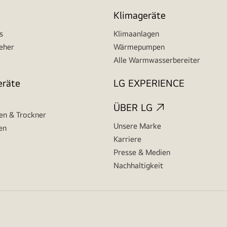
Klimageräte
s
Klimaanlagen
seher
Wärmepumpen
Alle Warmwasserbereiter
eräte
LG EXPERIENCE
ÜBER LG
n & Trockner
Unsere Marke
en
Karriere
Presse & Medien
Nachhaltigkeit