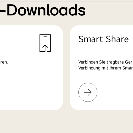
e-Downloads
Smart Share
ren.
Verbinden Sie tragbare Ge
Verbindung mit Ihrem Smart
Mehr
erfahren