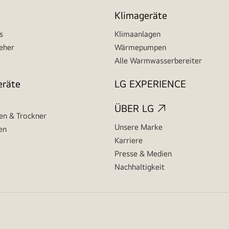
Klimageräte
s
Klimaanlagen
seher
Wärmepumpen
Alle Warmwasserbereiter
eräte
LG EXPERIENCE
ÜBER LG
n & Trockner
Unsere Marke
en
Karriere
Presse & Medien
Nachhaltigkeit