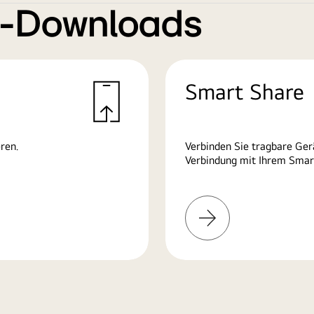
e-Downloads
Smart Share
ren.
Verbinden Sie tragbare Ge
Verbindung mit Ihrem Smart
Mehr
erfahren