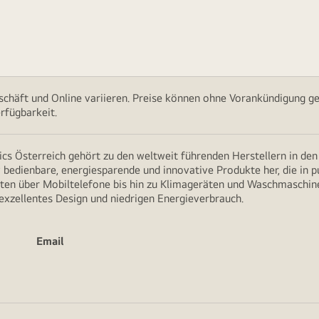
chäft und Online variieren. Preise können ohne Vorankündigung ge
rfügbarkeit.
cs Österreich gehört zu den weltweit führenden Herstellern in de
v bedienbare, energiesparende und innovative Produkte her, die in 
en über Mobiltelefone bis hin zu Klimageräten und Waschmaschine
 exzellentes Design und niedrigen Energieverbrauch.
Email