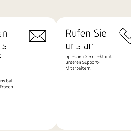
en
Rufen Sie
ns
uns an
E-
Sprechen Sie direkt mit
unseren Support-
Mitarbeitern.
ns bei
 Fragen
Mehr
erfahren