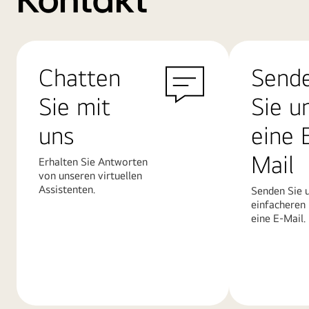
Kontakt
Chatten
Send
Sie mit
Sie u
uns
eine 
Mail
Erhalten Sie Antworten
von unseren virtuellen
Assistenten.
Senden Sie u
einfacheren
eine E-Mail.
Mehr
Mehr
erfahren
erfahren