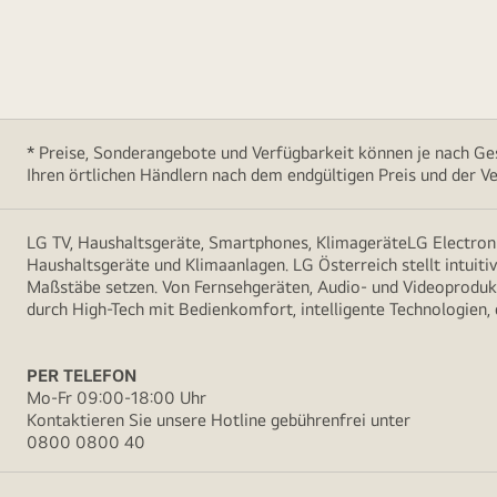
* Preise, Sonderangebote und Verfügbarkeit können je nach Ges
Ihren örtlichen Händlern nach dem endgültigen Preis und der Ve
LG TV, Haushaltsgeräte, Smartphones, KlimageräteLG Electroni
Haushaltsgeräte und Klimaanlagen. LG Österreich stellt intuiti
Maßstäbe setzen. Von Fernsehgeräten, Audio- und Videoprodukt
durch High-Tech mit Bedienkomfort, intelligente Technologien,
PER TELEFON
Mo-Fr 09:00-18:00 Uhr
Kontaktieren Sie unsere Hotline gebührenfrei unter
0800 0800 40