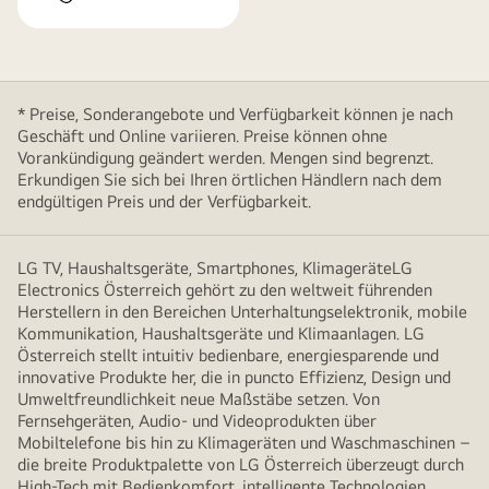
* Preise, Sonderangebote und Verfügbarkeit können je nach
Geschäft und Online variieren. Preise können ohne
Vorankündigung geändert werden. Mengen sind begrenzt.
Erkundigen Sie sich bei Ihren örtlichen Händlern nach dem
endgültigen Preis und der Verfügbarkeit.
LG TV, Haushaltsgeräte, Smartphones, KlimageräteLG
Electronics Österreich gehört zu den weltweit führenden
Herstellern in den Bereichen Unterhaltungselektronik, mobile
Kommunikation, Haushaltsgeräte und Klimaanlagen. LG
Österreich stellt intuitiv bedienbare, energiesparende und
innovative Produkte her, die in puncto Effizienz, Design und
Umweltfreundlichkeit neue Maßstäbe setzen. Von
Fernsehgeräten, Audio- und Videoprodukten über
Mobiltelefone bis hin zu Klimageräten und Waschmaschinen –
die breite Produktpalette von LG Österreich überzeugt durch
High-Tech mit Bedienkomfort, intelligente Technologien,