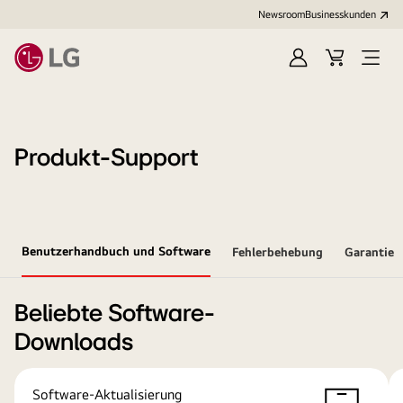
Newsroom
Businesskunden
Anmelden
Warenkorb
Menü
öffne
Produkt-Support
Benutzerhandbuch und Software
Fehlerbehebung
Garantie
Beliebte Software-
Downloads
Software-Aktualisierung