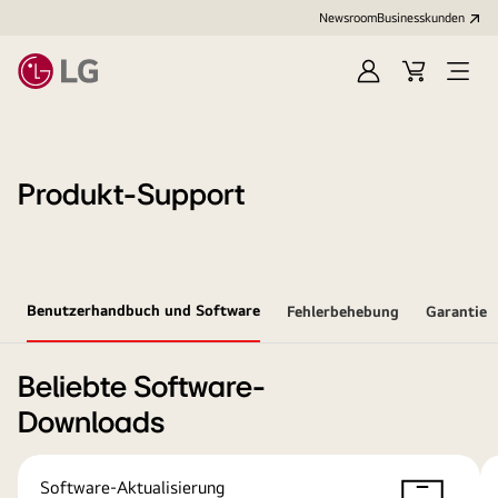
Newsroom
Businesskunden
Anmelden
Warenkorb
Menü
öffne
Produkt-Support
Benutzerhandbuch und Software
Fehlerbehebung
Garantie
Beliebte Software-
Downloads
Software-Aktualisierung