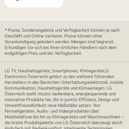
* Preise, Sonderangebote und Verfügbarkeit können je nach
Geschäft und Online variieren. Preise können ohne
Vorankündigung geändert werden. Mengen sind begrenzt.
Erkundigen Sie sich bei Ihren örtlichen Händlern nach dem
endgültigen Preis und der Verfügbarkeit.
LG TV, Haushaltsgeräte, Smartphones, KlimageräteLG
Electronics Österreich gehört zu den weltweit führenden
Herstellern in den Bereichen Unterhaltungselektronik, mobile
Kommunikation, Haushaltsgeräte und Klimaanlagen. LG
Österreich stellt intuitiv bedienbare, energiesparende und
innovative Produkte her, die in puncto Effizienz, Design und
Umweltfreundlichkeit neue Maßstäbe setzen. Von
Fernsehgeräten, Audio- und Videoprodukten über
Mobiltelefone bis hin zu Klimageräten und Waschmaschinen –
die breite Produktpalette von LG Österreich überzeugt durch
High-Tech mit Bedienkomfort, intelligente Technologien,