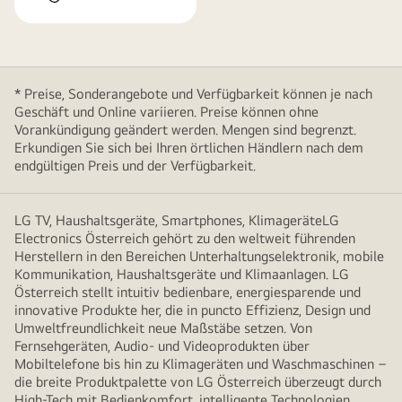
* Preise, Sonderangebote und Verfügbarkeit können je nach
Geschäft und Online variieren. Preise können ohne
Vorankündigung geändert werden. Mengen sind begrenzt.
Erkundigen Sie sich bei Ihren örtlichen Händlern nach dem
endgültigen Preis und der Verfügbarkeit.
LG TV, Haushaltsgeräte, Smartphones, KlimageräteLG
Electronics Österreich gehört zu den weltweit führenden
Herstellern in den Bereichen Unterhaltungselektronik, mobile
Kommunikation, Haushaltsgeräte und Klimaanlagen. LG
Österreich stellt intuitiv bedienbare, energiesparende und
innovative Produkte her, die in puncto Effizienz, Design und
Umweltfreundlichkeit neue Maßstäbe setzen. Von
Fernsehgeräten, Audio- und Videoprodukten über
Mobiltelefone bis hin zu Klimageräten und Waschmaschinen –
die breite Produktpalette von LG Österreich überzeugt durch
High-Tech mit Bedienkomfort, intelligente Technologien,