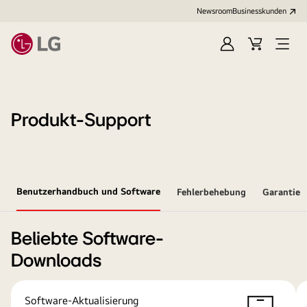
Newsroom
Businesskunden
Anmelden
Warenkorb
Menü
öffne
Produkt-Support
Benutzerhandbuch und Software
Fehlerbehebung
Garantie
Beliebte Software-
Downloads
Software-Aktualisierung